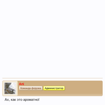
Arti
Команда форума
Администратор
Ах, как это ароматно!