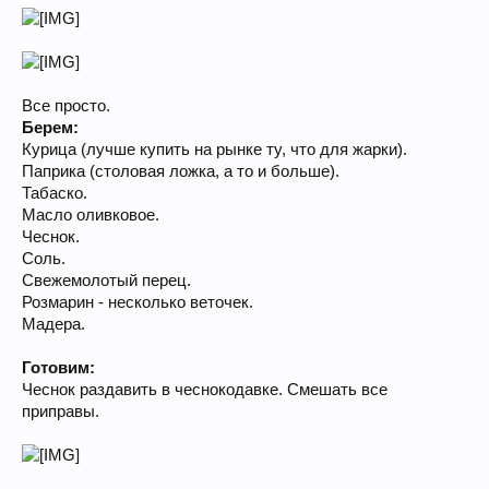
Все просто.
Берем:
Курица (лучше купить на рынке ту, что для жарки).
Паприка (столовая ложка, а то и больше).
Табаско.
Масло оливковое.
Чеснок.
Соль.
Свежемолотый перец.
Розмарин - несколько веточек.
Мадера.
Готовим:
Чеснок раздавить в чеснокодавке. Смешать все
приправы.