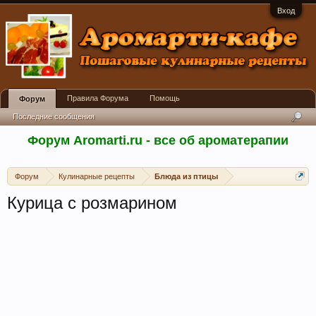
Вход
Правила Форума
Помощь
Форум
Последние сообщения
Форум Aromarti.ru - все об ароматерапии
Форум
Кулинарные рецепты
Блюда из птицы
Курица с розмарином