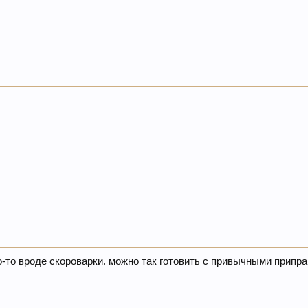
о-то вроде скороварки. можно так готовить с привычными прип