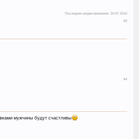
Последнее редактирование:
20.07.2016
#3
#4
равками мужчины будут счастливы