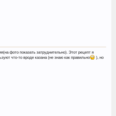
я(на фото показать затруднительно). Этот рецепт я
ьзуют что-то вроде казана (не знаю как правильно
), но