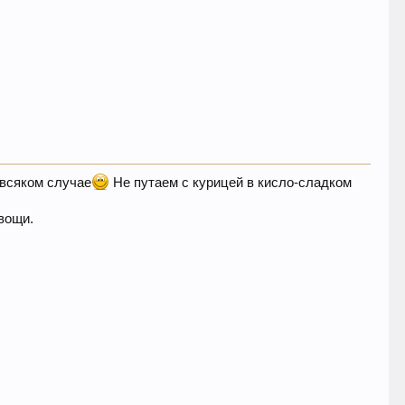
 всяком случае
Не путаем с курицей в кисло-сладком
овощи.