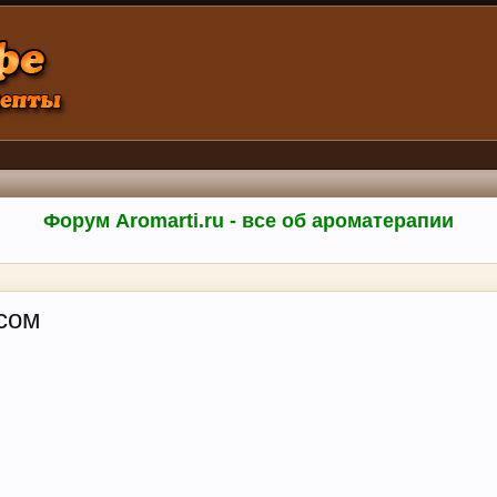
Форум Aromarti.ru - все об ароматерапии
усом