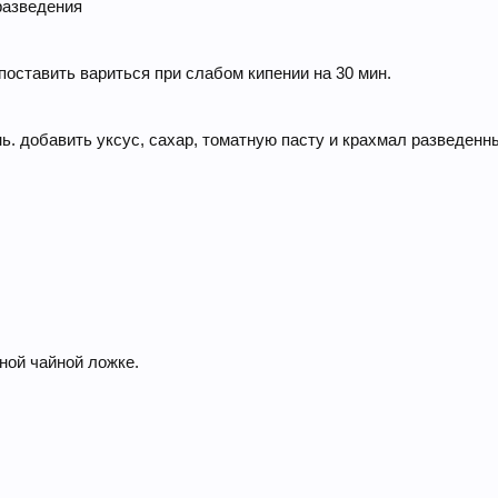
 разведения
 поставить вариться при слабом кипении на 30 мин.
нь. добавить уксус, сахар, томатную пасту и крахмал разведен
ной чайной ложке.