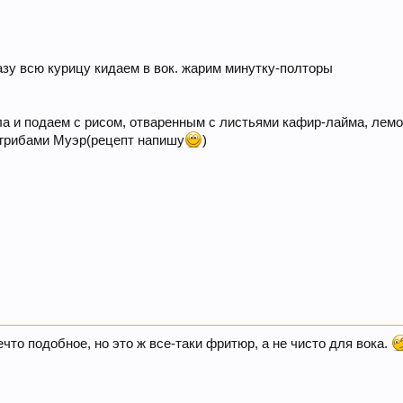
азу всю курицу кидаем в вок. жарим минутку-полторы
а и подаем с рисом, отваренным с листьями кафир-лайма, лем
 грибами Муэр(рецепт напишу
)
нечто подобное, но это ж все-таки фритюр, а не чисто для вока.