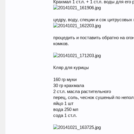
Крахмал 1 ст.л. + 1 ст.л. воды для его
цедру, воду, специи и сок цитрусовых
процедить и поставить обратно на ого
комков.
Кляр для курицы
160 гр муки
30 гр крахмала
2 ст.л. масла растительного
перец, соль, чеснок сушеный по непол
яйцо 1 шт
вода 250 мл
сода 1 ст.л.