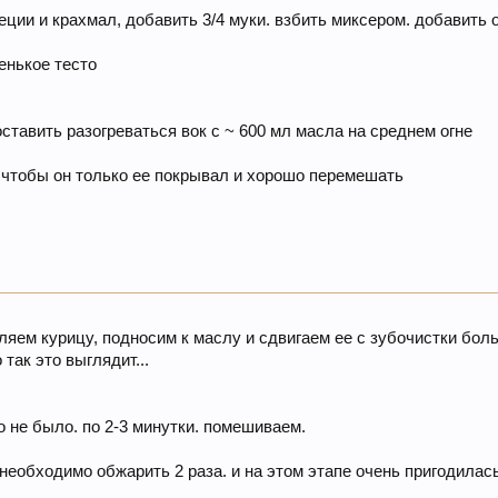
пеции и крахмал, добавить 3/4 муки. взбить миксером. добавить
енькое тесто
оставить разогреваться вок с ~ 600 мл масла на среднем огне
к, чтобы он только ее покрывал и хорошо перемешать
ляем курицу, подносим к маслу и сдвигаем ее с зубочистки бол
так это выглядит...
 не было. по 2-3 минутки. помешиваем.
необходимо обжарить 2 раза. и на этом этапе очень пригодилась