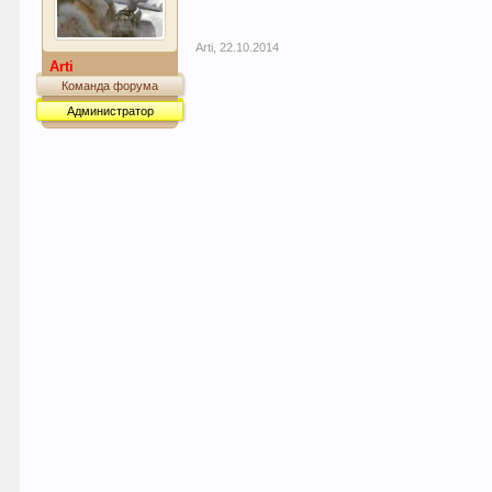
Arti
,
22.10.2014
Arti
Команда форума
Администратор