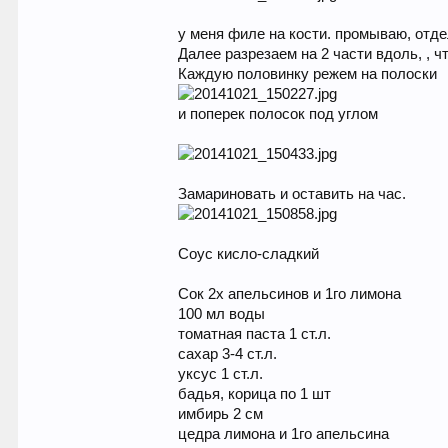
у меня филе на кости. промываю, отде
Далее разрезаем на 2 части вдоль, , 
Каждую половинку режем на полоски
и поперек полосок под углом
Замариновать и оставить на час.
Соус кисло-сладкий
Сок 2х апельсинов и 1го лимона
100 мл воды
томатная паста 1 ст.л.
сахар 3-4 ст.л.
уксус 1 ст.л.
бадья, корица по 1 шт
имбирь 2 см
цедра лимона и 1го апельсина