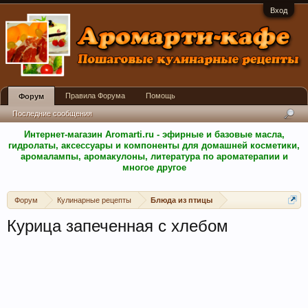
Вход
Правила Форума
Помощь
Форум
Последние сообщения
Интернет-магазин Aromarti.ru - эфирные и базовые масла,
гидролаты, аксессуары и компоненты для домашней косметики,
аромалампы, аромакулоны, литература по ароматерапии и
многое другое
Форум
Кулинарные рецепты
Блюда из птицы
Курица запеченная с хлебом