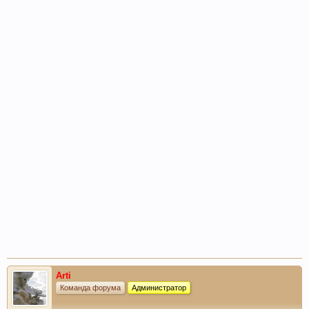
Arti
Команда форума
Администратор