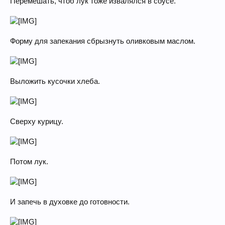
Перемешать, чтоб лук тоже извалялся в соусе.
Форму для запекания сбрызнуть оливковым маслом.
Выложить кусочки хлеба.
Сверху курицу.
Потом лук.
И запечь в духовке до готовности.