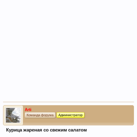
Arti
Команда форума
Администратор
Курица жареная со свежим салатом