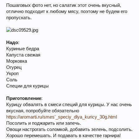
Пошаговых фото нет, но салатик этот очень вкусный,
отлично подходит к любому мясу, поэтому не будем его
пропускать.
Надо
:
Куриные бедра
Капуста свежая
Морковка
Огурец
Укроп
Соль
Специи для курицы
Приготовление
:
Курицу обвалять в смеси специй для курицы. У нас очень
вкусная, попробуйте обязательно
https://aromarti.ru/smes'_speciy_dlya_kuricy_30g.html
Посолить и поджарить или запечь.
Овощи настрогать соломкой, добавить зелень, подсолить.
Хорошо перемешать. И подавать в качестве гарнира!