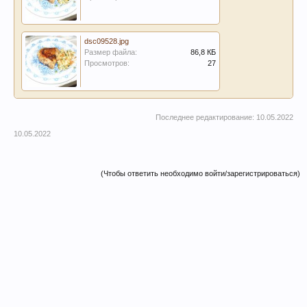
dsc09528.jpg
Размер файла:
86,8 КБ
Просмотров:
27
Последнее редактирование:
10.05.2022
10.05.2022
(Чтобы ответить необходимо войти/зарегистрироваться)