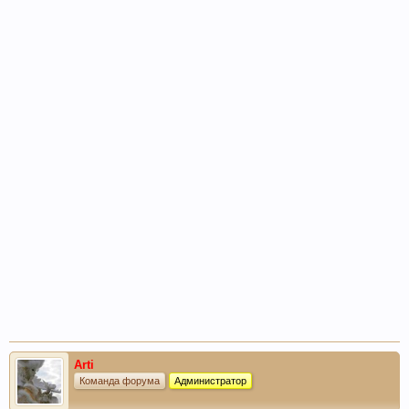
Arti
Команда форума
Администратор