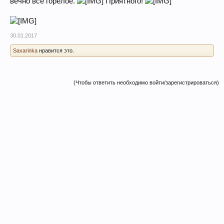
вечно все горелое.
Приятного!
30.01.2017
Saxarinka
нравится это.
(Чтобы ответить необходимо войти/зарегистрироваться)