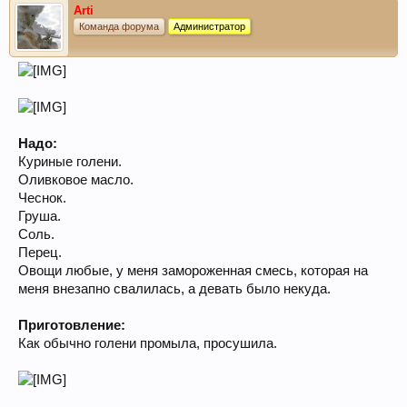
Arti
Команда форума
Администратор
Надо:
Куриные голени.
Оливковое масло.
Чеснок.
Груша.
Соль.
Перец.
Овощи любые, у меня замороженная смесь, которая на
меня внезапно свалилась, а девать было некуда.
Приготовление:
Как обычно голени промыла, просушила.