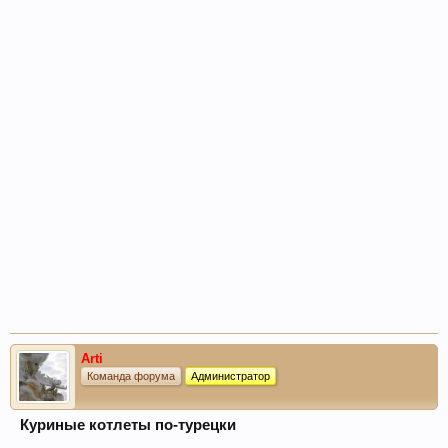
Arti
Команда форума
Администратор
Куриные котлеты по-турецки