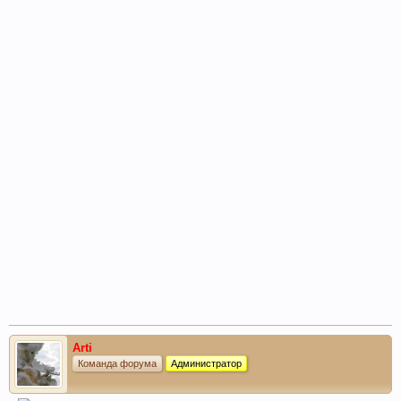
Arti
Команда форума
Администратор