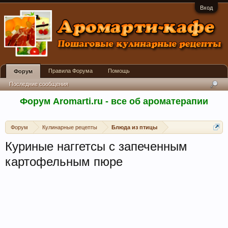
Вход
Правила Форума
Помощь
Форум
Последние сообщения
Форум Aromarti.ru - все об ароматерапии
Форум
Кулинарные рецепты
Блюда из птицы
Куриные наггетсы с запеченным
картофельным пюре