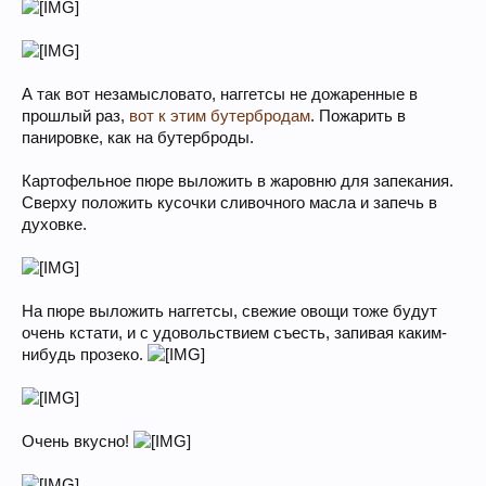
А так вот незамысловато, наггетсы не дожаренные в
прошлый раз,
вот к этим бутербродам
. Пожарить в
панировке, как на бутерброды.
Картофельное пюре выложить в жаровню для запекания.
Сверху положить кусочки сливочного масла и запечь в
духовке.
На пюре выложить наггетсы, свежие овощи тоже будут
очень кстати, и с удовольствием съесть, запивая каким-
нибудь прозеко.
Очень вкусно!