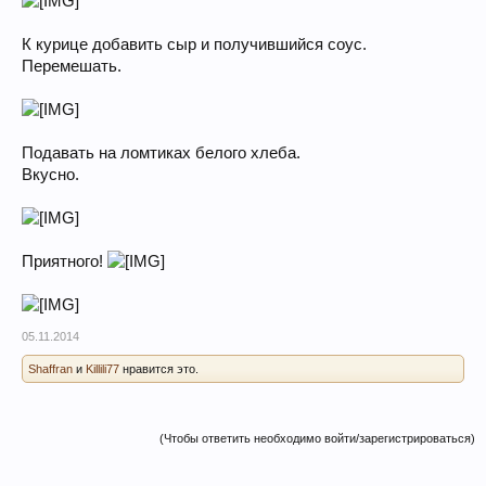
К курице добавить сыр и получившийся соус.
Перемешать.
Подавать на ломтиках белого хлеба.
Вкусно.
Приятного!
05.11.2014
Shaffran
и
Killili77
нравится это.
(Чтобы ответить необходимо войти/зарегистрироваться)