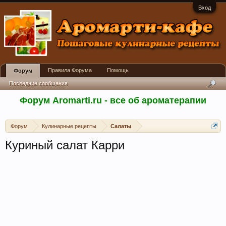
Вход
Правила Форума
Помощь
Форум
Последние сообщения
Форум Aromarti.ru - все об ароматерапии
Форум
Кулинарные рецепты
Салаты
Куриный салат Карри