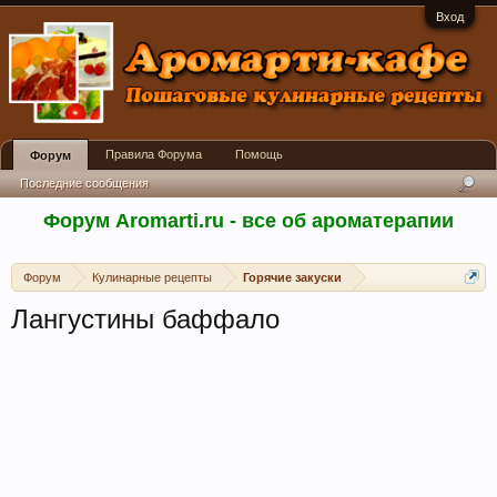
Вход
Правила Форума
Помощь
Форум
Последние сообщения
Форум Aromarti.ru - все об ароматерапии
Форум
Кулинарные рецепты
Горячие закуски
Лангустины баффало