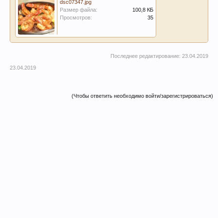
dsc07347.jpg
Размер файла:
100,8 КБ
Просмотров:
35
Последнее редактирование:
23.04.2019
23.04.2019
(Чтобы ответить необходимо войти/зарегистрироваться)