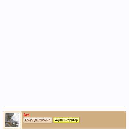
Arti
Команда форума
Администратор