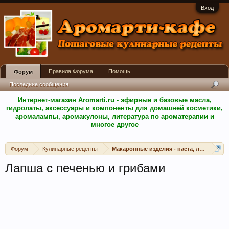
Вход
Правила Форума
Помощь
Форум
Последние сообщения
Интернет-магазин Aromarti.ru - эфирные и базовые масла,
гидролаты, аксессуары и компоненты для домашней косметики,
аромалампы, аромакулоны, литература по ароматерапии и
многое другое
Форум
Кулинарные рецепты
Макаронные изделия - паста, лазанья и п
Лапша с печенью и грибами