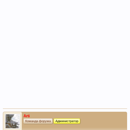
Arti
Команда форума
Администратор