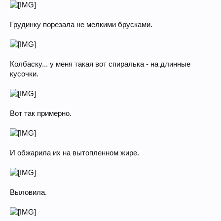
Грудинку порезала не мелкими брусками.
Колбаску... у меня такая вот спиралька - на длинные
кусочки.
Вот так примерно.
И обжарила их на вытопленном жире.
Выловила.