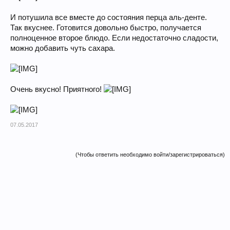
И потушила все вместе до состояния перца аль-денте.
Так вкуснее. Готовится довольно быстро, получается
полноценное второе блюдо. Если недостаточно сладости,
можно добавить чуть сахара.
Очень вкусно! Приятного!
07.05.2017
(Чтобы ответить необходимо войти/зарегистрироваться)