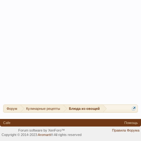
Форум
Кулинарные рецепты
Блюда из овощей
Cafe
Помощь
Forum software by XenForo™
Правила Форума
Copyright © 2014-2023
Aromarti
®
All rights reserved