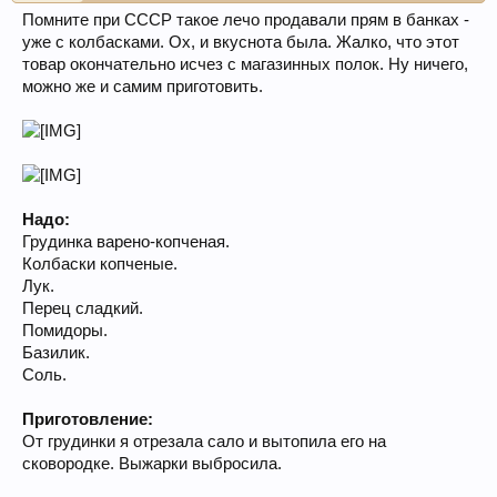
Помните при СССР такое лечо продавали прям в банках -
уже с колбасками. Ох, и вкуснота была. Жалко, что этот
товар окончательно исчез с магазинных полок. Ну ничего,
можно же и самим приготовить.
Надо:
Грудинка варено-копченая.
Колбаски копченые.
Лук.
Перец сладкий.
Помидоры.
Базилик.
Соль.
Приготовление:
От грудинки я отрезала сало и вытопила его на
сковородке. Выжарки выбросила.