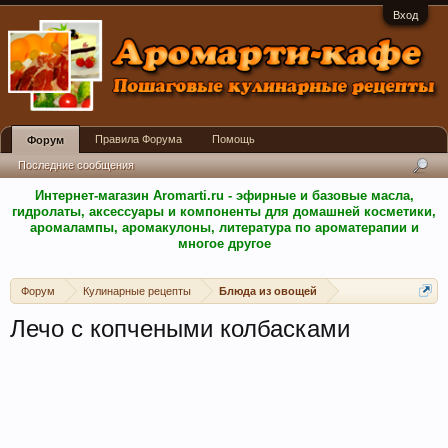
Вход
Правила Форума
Помощь
Форум
Последние сообщения
Интернет-магазин Aromarti.ru - эфирные и базовые масла,
гидролаты, аксессуары и компоненты для домашней косметики,
аромалампы, аромакулоны, литература по ароматерапии и
многое другое
Форум
Кулинарные рецепты
Блюда из овощей
Лечо с копчеными колбасками