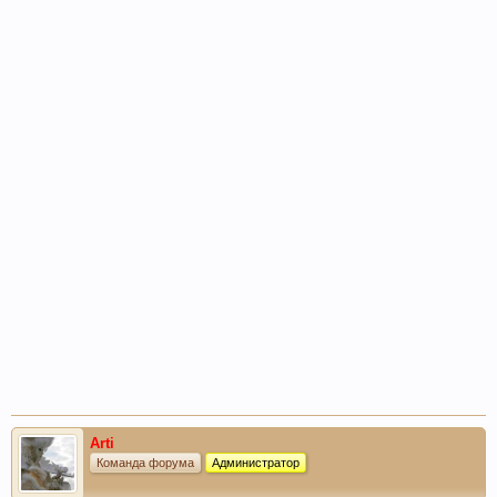
Arti
Команда форума
Администратор