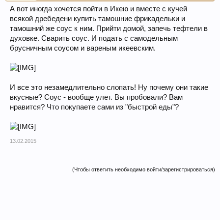
А вот иногда хочется пойти в Икею и вместе с кучей
всякой дребедени купить тамошние фрикадельки и
тамошний же соус к ним. Прийти домой, запечь тефтели в
духовке. Сварить соус. И подать с самодельным
брусничным соусом и вареным икеевским.
И все это незамедлительно слопать! Ну почему они такие
вкусные? Соус - вообще улет. Вы пробовали? Вам
нравится? Что покупаете сами из "быстрой еды"?
13.02.2015
(Чтобы ответить необходимо войти/зарегистрироваться)