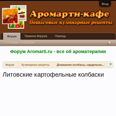
Вход
Правила Форума
Помощь
Форум
Последние сообщения
Форум Aromarti.ru - все об ароматерапии
Форум
Кулинарные рецепты
Домашние колбасы, сардельки, сосиски
Литовские картофельные колбаски