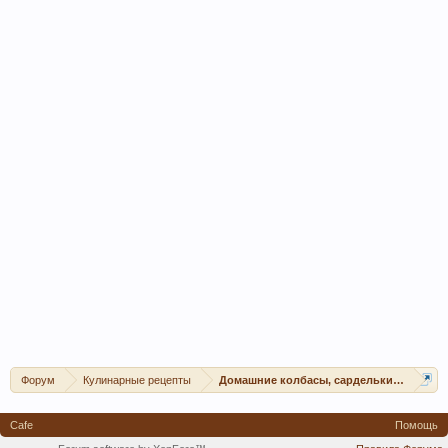
Форум
Кулинарные рецепты
Домашние колбасы, сардельки, сосиски
Cafe
Помощь