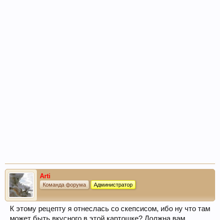
Arti
Команда форума
Администратор
К этому рецепту я отнеслась со скепсисом, ибо ну что там
может быть вкусного в этой картошке? Должна вам