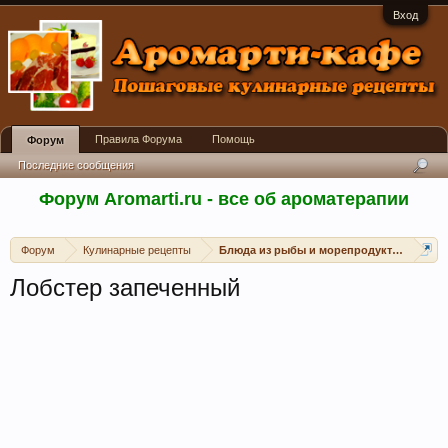
Вход
Правила Форума
Помощь
Форум
Последние сообщения
Форум Aromarti.ru - все об ароматерапии
Форум
Кулинарные рецепты
Блюда из рыбы и морепродуктов
Лобстер запеченный