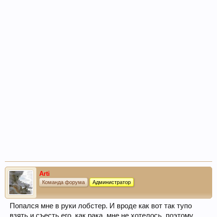
Arti
Команда форума
Администратор
Попался мне в руки лобстер. И вроде как вот так тупо
взять и съесть его, как рака, мне не хотелось, поэтому