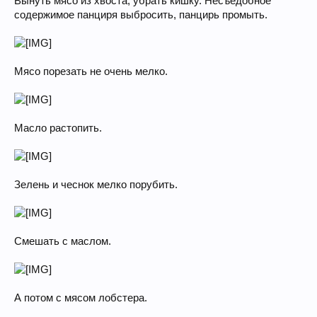
Вынуть мясо из хвоста, убрать кишку. Несъедобное
содержимое панциря выбросить, панцирь промыть.
Мясо порезать не очень мелко.
Масло растопить.
Зелень и чеснок мелко порубить.
Смешать с маслом.
А потом с мясом лобстера.