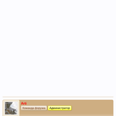
Arti
Команда форума
Администратор