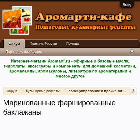
Вход
Правила Форума
Помощь
Форум
Последние сообщения
Интернет-магазин Aromarti.ru - эфирные и базовые масла,
гидролаты, аксессуары и компоненты для домашней косметики,
аромалампы, аромакулоны, литература по ароматерапии и
многое другое
Форум
Кулинарные рецепты
Консервирование и прочие заготовки
Маринованные фаршированные
баклажаны