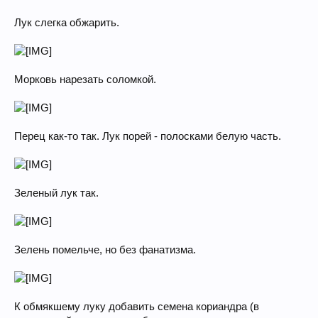
Лук слегка обжарить.
Морковь нарезать соломкой.
Перец как-то так. Лук порей - полосками белую часть.
Зеленый лук так.
Зелень помельче, но без фанатизма.
К обмякшему луку добавить семена кориандра (в