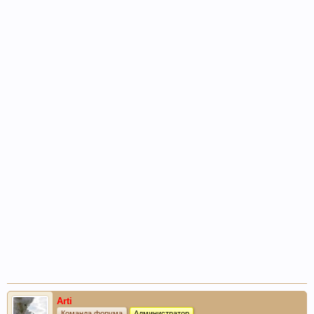
Arti
Команда форума
Администратор