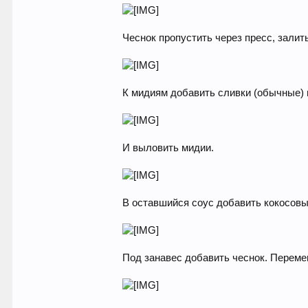
Чеснок пропустить через пресс, залит
К мидиям добавить сливки (обычные) и
И выловить мидии.
В оставшийся соус добавить кокосовые
Под занавес добавить чеснок. Переме