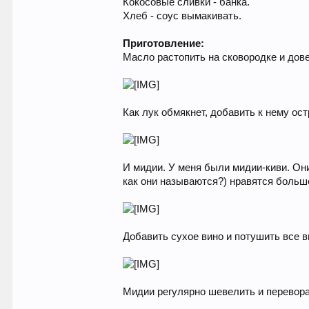
Кокосовые сливки - банка.
Хлеб - соус вымакивать.
Приготовление:
Масло растопить на сковородке и дове
Как лук обмякнет, добавить к нему ос
И мидии. У меня были мидии-киви. Они 
как они называются?) нравятся больше
Добавить сухое вино и потушить все 
Мидии регулярно шевелить и перевора