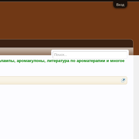
Вход
малампы, аромакулоны, литература по ароматерапии и многое