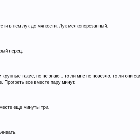
сти в нем лук до мягкости. Лук мелкопорезанный.
трый перец.
крупные такие, но не знаю... то ли мне не повезло, то ли они 
. Прогреть все вместе пару минут.
вместе еще минуты три.
чивать.