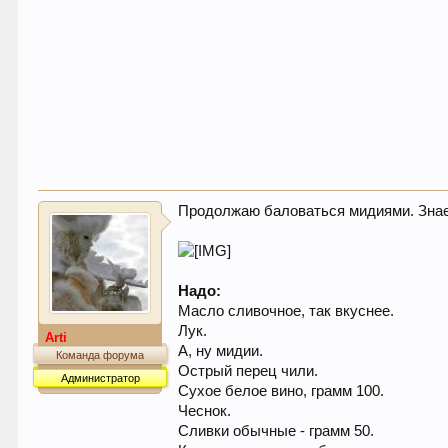
Продолжаю баловаться мидиями. Знае
Надо:
Масло сливочное, так вкуснее.
Лук.
Arti
А, ну мидии.
Команда форума
Острый перец чили.
Администратор
Сухое белое вино, грамм 100.
Чеснок.
Сливки обычные - грамм 50.