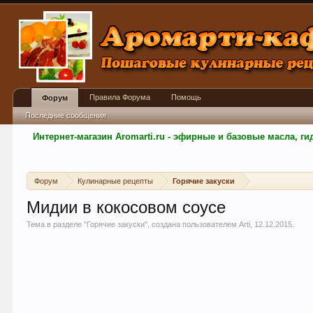
Правила Форума
Помощь
Форум
Последние сообщения
Интернет-магазин Aromarti.ru - эфирные и базовые масла, 
Форум
Кулинарные рецепты
Горячие закуски
Мидии в кокосовом соусе
Тема в разделе "
Горячие закуски
", создана пользователем
Arti
,
12.12.2015
.