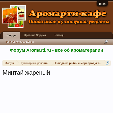
Вход
Правила Форума
Помощь
Форум
Последние сообщения
Форум Aromarti.ru - все об ароматерапии
Форум
Кулинарные рецепты
Блюда из рыбы и морепродуктов
Минтай жареный