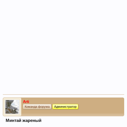
Arti
Команда форума
Администратор
Минтай жареный