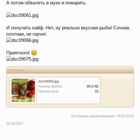
А потом обвалять в муке и пожарить.
И получить кайф. Нет, ну реально вкусная рыба! Сочная,
плотная, не горчит.
Приятного!
Вложения:
dsc09069.jpg
Размер файла:
85,6 КБ
Просмотров:
33
Последнее редактирование:
26.03.2018
26.03.2017