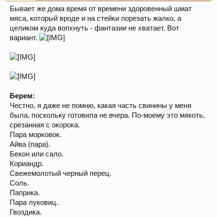
Бывает же дома время от времени здоровенный шмат
мяса, который вроде и на стейки порезать жалко, а
целиком куда вопхнуть - фантазии не хватает. Вот
вариант.
Берем:
Честно, я даже не помню, какая часть свинины у меня
была, поскольку готовила не вчера. По-моему это мякоть,
срезанная с окорока.
Пара морковок.
Айва (пара).
Бекон или сало.
Кориандр.
Свежемолотый черный перец.
Соль.
Паприка.
Пара луковиц.
Гвоздика.