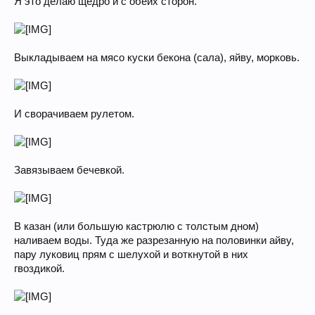
Я это делаю щедро и с обеих сторон.
Выкладываем на мясо куски бекона (сала), яйву, морковь.
И сворачиваем рулетом.
Завязываем бечевкой.
В казан (или большую кастрюлю с толстым дном)
наливаем воды. Туда же разрезанную на половинки айву,
пару луковиц прям с шелухой и воткнутой в них
гвоздикой.