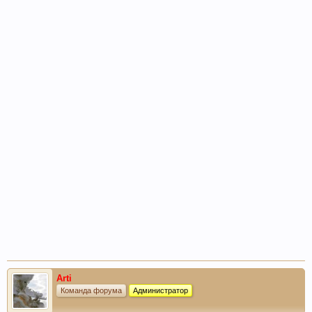
Arti
Команда форума
Администратор