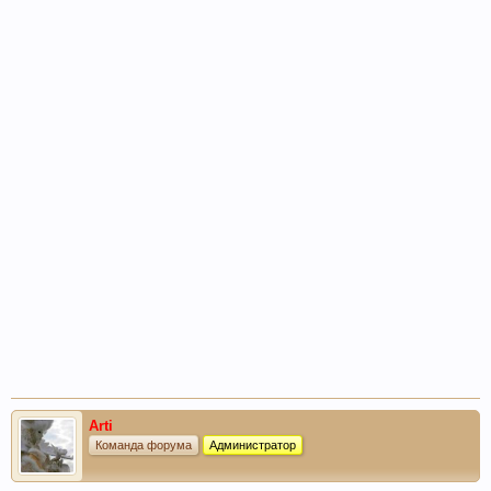
Arti
Команда форума
Администратор