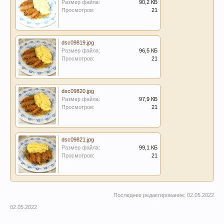
Размер файла:
90,2 КБ
Просмотров:
21
dsc09819.jpg
Размер файла:
96,5 КБ
Просмотров:
21
dsc09820.jpg
Размер файла:
97,9 КБ
Просмотров:
21
dsc09821.jpg
Размер файла:
99,1 КБ
Просмотров:
21
Последнее редактирование:
02.05.2022
02.05.2022