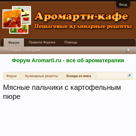
Вход
Правила Форума
Помощь
Форум
Последние сообщения
Форум Aromarti.ru - все об ароматерапии
Форум
Кулинарные рецепты
Блюда из мяса
Мясные пальчики с картофельным
пюре