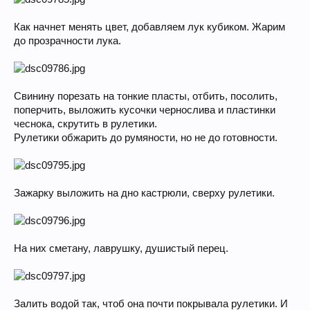
Как начнет менять цвет, добавляем лук кубиком. Жарим
до прозрачности лука.
Свинину порезать на тонкие пласты, отбить, посолить,
поперчить, выложить кусочки чернослива и пластинки
чеснока, скрутить в рулетики.
Рулетики обжарить до румяности, но не до готовности.
Зажарку выложить на дно кастрюли, сверху рулетики.
На них сметану, лаврушку, душистый перец.
Залить водой так, чтоб она почти покрывала рулетики. И