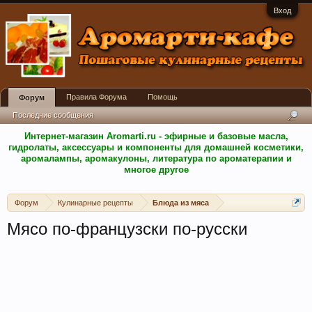
Вход
Правила Форума
Помощь
Форум
Последние сообщения
Интернет-магазин Aromarti.ru - эфирные и базовые масла,
гидролаты, аксессуары и компоненты для домашней косметики,
аромалампы, аромакулоны, литература по ароматерапии и
многое другое
Форум
Кулинарные рецепты
Блюда из мяса
Мясо по-французски по-русски