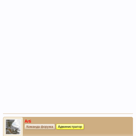
Arti
Команда форума
Администратор