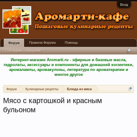
Вход
Правила Форума
Помощь
Форум
Последние сообщения
Интернет-магазин Aromarti.ru - эфирные и базовые масла,
гидролаты, аксессуары и компоненты для домашней косметики,
аромалампы, аромакулоны, литература по ароматерапии и
многое другое
Форум
Кулинарные рецепты
Блюда из мяса
Мясо с картошкой и красным
бульоном