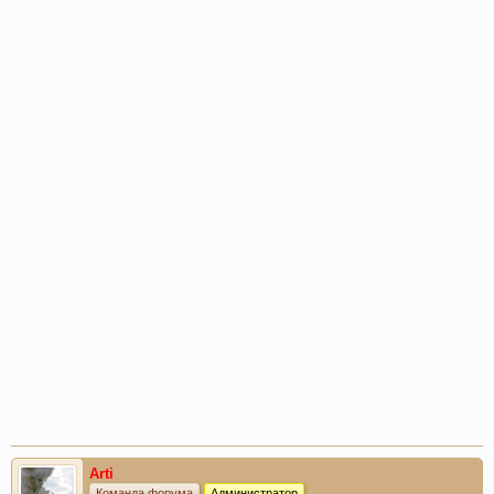
Arti
Команда форума
Администратор