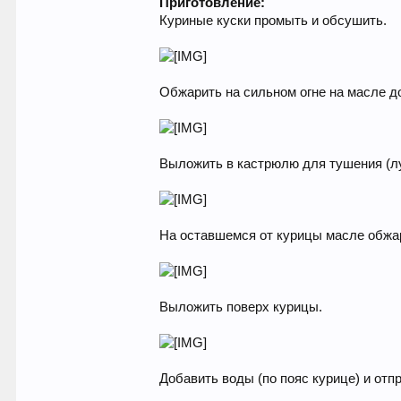
Приготовление:
Куриные куски промыть и обсушить.
Обжарить на сильном огне на масле до
Выложить в кастрюлю для тушения (л
На оставшемся от курицы масле обжар
Выложить поверх курицы.
Добавить воды (по пояс курице) и отп