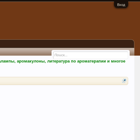
Вход
малампы, аромакулоны, литература по ароматерапии и многое