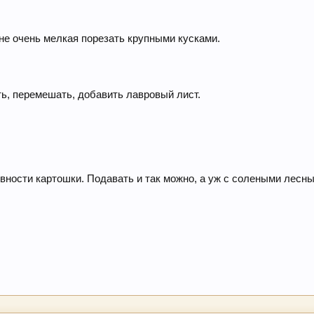
не очень мелкая порезать крупными кусками.
ть, перемешать, добавить лавровый лист.
вности картошки. Подавать и так можно, а уж с солеными лесны