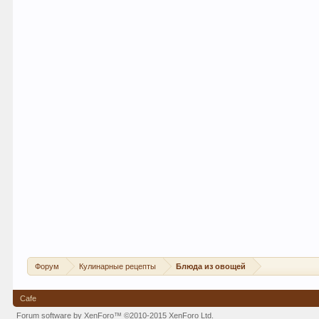
Форум
Кулинарные рецепты
Блюда из овощей
Cafe
Forum software by XenForo™
©2010-2015 XenForo Ltd.