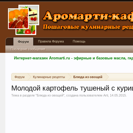
Правила Форума
Помощь
Форум
Последние сообщения
Интернет-магазин Aromarti.ru - эфирные и базовые масла, 
Форум
Кулинарные рецепты
Блюда из овощей
Молодой картофель тушеный с кури
Тема в разделе "
Блюда из овощей
", создана пользователем
Arti
,
14.05.2015
.