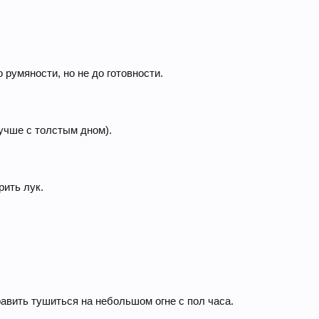
 румяности, но не до готовности.
учше с толстым дном).
ить лук.
равить тушиться на небольшом огне с пол часа.