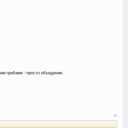
ми грибами - просто объедение.
#1