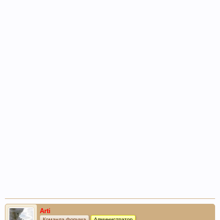
Arti
Команда форума
Администратор