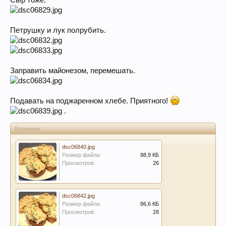
Сыр тоже.
Петрушку и лук полрубить.
Заправить майонезом, перемешать.
Подавать на поджаренном хлебе. Приятного!
.
Вложения:
dsc06840.jpg
Размер файла:
98,9 КБ
Просмотров:
26
dsc06842.jpg
Размер файла:
86,6 КБ
Просмотров:
28