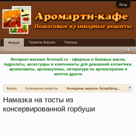
Вход
Правила Форума
Помощь
Форум
Последние сообщения
Интернет-магазин Aromarti.ru - эфирные и базовые масла,
гидролаты, аксессуары и компоненты для домашней косметики,
аромалампы, аромакулоны, литература по ароматерапии и
многое другое
Форум
Кулинарные рецепты
Холодные закуски, бутерброды, канапе, 
Намазка на тосты из
консервированной горбуши