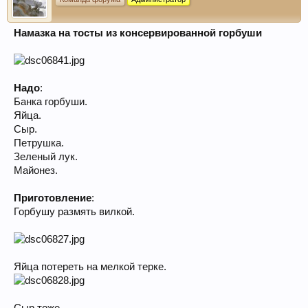
Намазка на тосты из консервированной горбуши
Надо
:
Банка горбуши.
Яйца.
Сыр.
Петрушка.
Зеленый лук.
Майонез.
Приготовление
:
Горбушу размять вилкой.
Яйца потереть на мелкой терке.