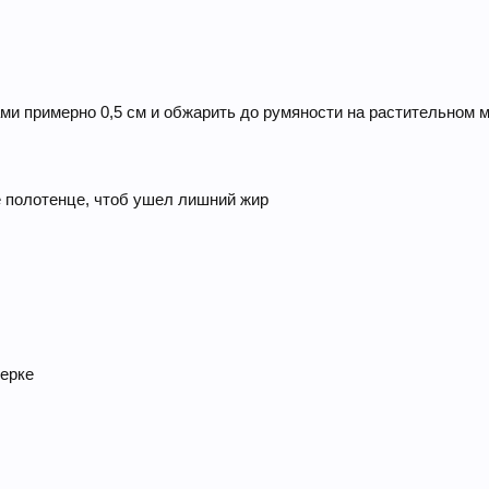
ми примерно 0,5 см и обжарить до румяности на растительном 
 полотенце, чтоб ушел лишний жир
терке