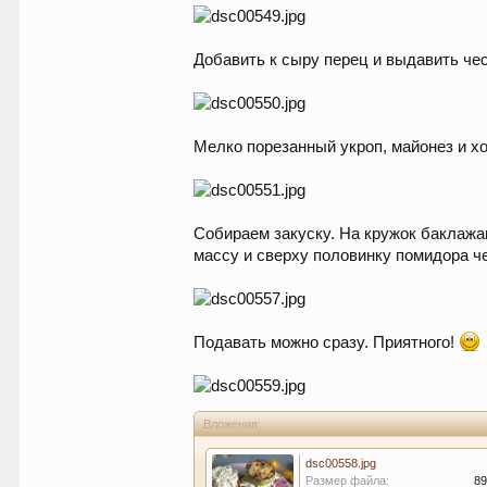
Добавить к сыру перец и выдавить че
Мелко порезанный укроп, майонез и 
Собираем закуску. На кружок баклажа
массу и сверху половинку помидора ч
Подавать можно сразу. Приятного!
Вложения:
dsc00558.jpg
Размер файла:
89