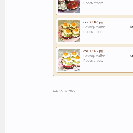
Просмотров:
dsc00562.jpg
Размер файла:
78
Просмотров:
dsc00566.jpg
Размер файла:
73
Просмотров:
Arti
,
25.07.2022