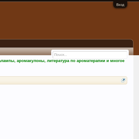
Вход
малампы, аромакулоны, литература по ароматерапии и многое