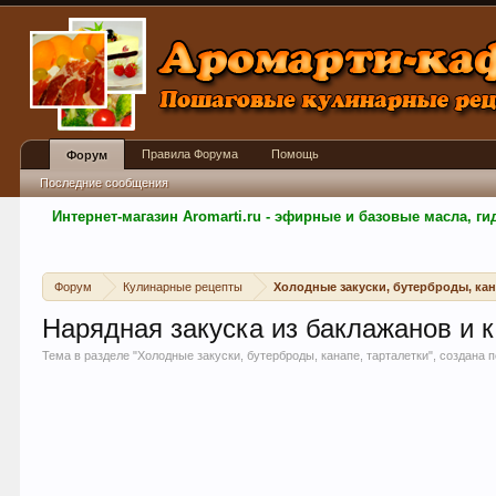
Правила Форума
Помощь
Форум
Последние сообщения
Интернет-магазин Aromarti.ru - эфирные и базовые масла, 
Форум
Кулинарные рецепты
Холодные закуски, бутерброды, кан
Нарядная закуска из баклажанов и 
Тема в разделе "
Холодные закуски, бутерброды, канапе, тарталетки
", создана