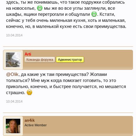
здесь, ты же понимаешь, что такое подружки собрались
на новоселье,
мы же во все углы заглянули, все
шкафы, ящики перетрогали и общупали
. Кстати,
сейчас у тебя очень миленькая кухня, хоть и маленькая,
конечно, но, в маленькой кухне есть свои преимущества.
10.04.2014
Arti
Команда форума
Администратор
@Olik
, да какие уж там преимущества? Жопами
толкаться? Мне муж когда помогает готовить, то это
прикольно, конечно, и быстрее получается, но мешается
страшно.
10.04.2014
an4ik
Active Member