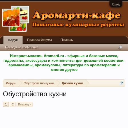
Вход
Правила Форума
Помощь
Форум
Последние сообщения
Интернет-магазин Aromarti.ru - эфирные и базовые масла,
гидролаты, аксессуары и компоненты для домашней косметики,
аромалампы, аромакулоны, литература по ароматерапии и
многое другое
Форум
Обустройство кухни
Дизайн кухни
Обустройство кухни
1
2
Вперёд >