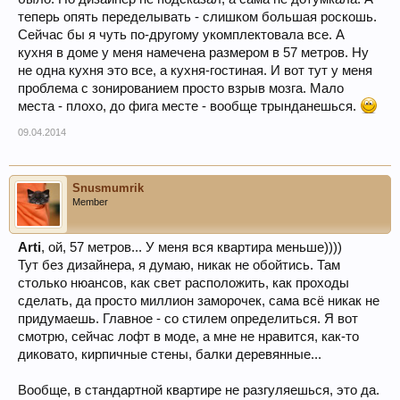
теперь опять переделывать - слишком большая роскошь.
Сейчас бы я чуть по-другому укомплектовала все. А
кухня в доме у меня намечена размером в 57 метров. Ну
не одна кухня это все, а кухня-гостиная. И вот тут у меня
проблема с зонированием просто взрыв мозга. Мало
места - плохо, до фига месте - вообще трынданешься.
09.04.2014
Snusmumrik
Member
Arti
, ой, 57 метров... У меня вся квартира меньше))))
Тут без дизайнера, я думаю, никак не обойтись. Там
столько нюансов, как свет расположить, как проходы
сделать, да просто миллион заморочек, сама всё никак не
придумаешь. Главное - со стилем определиться. Я вот
смотрю, сейчас лофт в моде, а мне не нравится, как-то
диковато, кирпичные стены, балки деревянные...
Вообще, в стандартной квартире не разгуляешься, это да.