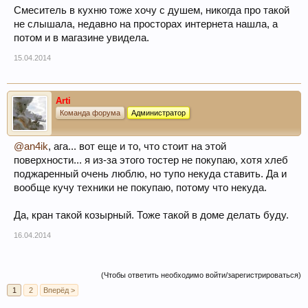
Смеситель в кухню тоже хочу с душем, никогда про такой
не слышала, недавно на просторах интернета нашла, а
потом и в магазине увидела.
15.04.2014
Arti
Команда форума
Администратор
@an4ik
, ага... вот еще и то, что стоит на этой
поверхности... я из-за этого тостер не покупаю, хотя хлеб
поджаренный очень люблю, но тупо некуда ставить. Да и
вообще кучу техники не покупаю, потому что некуда.
Да, кран такой козырный. Тоже такой в доме делать буду.
16.04.2014
(Чтобы ответить необходимо войти/зарегистрироваться)
1
2
Вперёд >