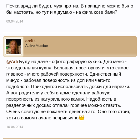
Печка вряд ли будет, муж против. В принципе можно было
бы настоять, но тут и я думаю - на фига козе баян?
09.04.2014
an4ik
Active Member
@Arti
Буду на даче - сфотографирую кухню. Для меня -
это идеальная кухня. Большая, просторная и, что самое
главное - много рабочей поверхности. Единственный
минус - рабочая поверхность из дсп или чего-то
подобного. Приходится использовать доски для нарезки.
А вот родители у себя в доме сделали рабочую
поверхность из натурального камня. Надобность в
разделочных досках отпала+горячее можно ставить.
Очень советую не пожалеть денег на это. Оно того стоит,
хотя в самом начале непривычно
10.04.2014