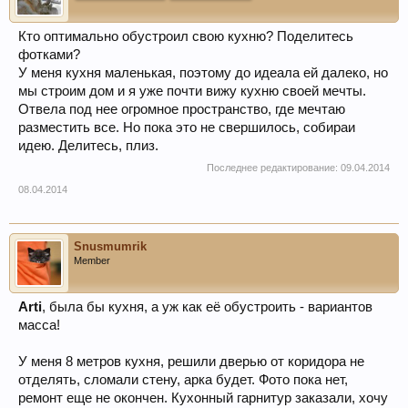
Кто оптимально обустроил свою кухню? Поделитесь
фотками?
У меня кухня маленькая, поэтому до идеала ей далеко, но
мы строим дом и я уже почти вижу кухню своей мечты.
Отвела под нее огромное пространство, где мечтаю
разместить все. Но пока это не свершилось, собираи
идею. Делитесь, плиз.
Последнее редактирование:
09.04.2014
08.04.2014
Snusmumrik
Member
Arti
, была бы кухня, а уж как её обустроить - вариантов
масса!
У меня 8 метров кухня, решили дверью от коридора не
отделять, сломали стену, арка будет. Фото пока нет,
ремонт еще не окончен. Кухонный гарнитур заказали, хочу