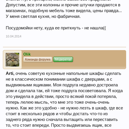
Допустим, все эти колонны и прочие штучки продаются в
магазинах, подобную мебель тоже видела, цены правда...
У меня светлая кухня, но фабричная.
Посудомойки нету, куда ее приткнуть - не нашла((
10.04.2014
Olik
Команда форума
Модератор
Arti,
очень советую кухонные напольные шкафы сделать
не в классическом понимании шкафа с дверцами, а с
выдвижными ящиками. Моя подруга недавно достроила
дом и сделала так, ей тоже подруга посоветовала. Я когда
это увидела в действии, просто всякий покой потеряла,
теперь лелею мысль, что мне это тоже очень-очень
нужно. Как же это удобно - не нужно лезть в шкаф, где все
стоит в несколько рядов и чтобы достать что-то из
заднего ряда нужно сначала вытащить или переставить
то, что стоит впереди. Просто выдвигаешь ящик, все