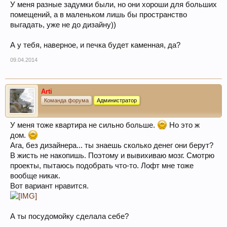
У меня разные задумки были, но они хороши для больших
помещений, а в маленьком лишь бы пространство
выгадать, уже не до дизайну))
А у тебя, наверное, и печка будет каменная, да?
09.04.2014
Arti
Команда форума
Администратор
У меня тоже квартира не сильно больше.
Но это ж
дом.
Ага, без дизайнера... ты знаешь сколько денег они берут?
В жисть не накопишь. Поэтому и вывихиваю мозг. Смотрю
проекты, пытаюсь подобрать что-то. Лофт мне тоже
вообще никак.
Вот вариант нравится.
А ты посудомойку сделала себе?