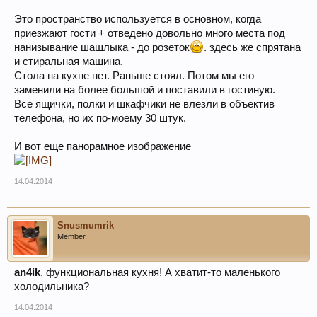
Это пространство используется в основном, когда
приезжают гости + отведено довольно много места под
нанизывание шашлыка - до розеток
. здесь же спрятана
и стиральная машина.
Стола на кухне нет. Раньше стоял. Потом мы его
заменили на более большой и поставили в гостиную.
Все ящички, полки и шкафчики не влезли в объектив
телефона, но их по-моему 30 штук.
И вот еще панорамное изображение
14.04.2014
Snusmumrik
Member
an4ik
, функциональная кухня! А хватит-то маленького
холодильника?
14.04.2014