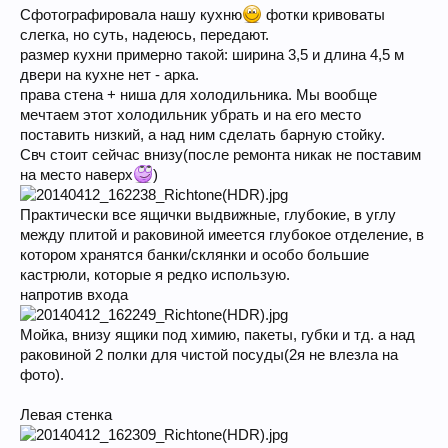
Сфотографировала нашу кухню
фотки кривоваты
слегка, но суть, надеюсь, передают.
размер кухни примерно такой: ширина 3,5 и длина 4,5 м
двери на кухне нет - арка.
права стена + ниша для холодильника. Мы вообще
мечтаем этот холодильник убрать и на его место
поставить низкий, а над ним сделать барную стойку.
Свч стоит сейчас внизу(после ремонта никак не поставим
на место наверх
)
Практически все ящички выдвижные, глубокие, в углу
между плитой и раковиной имеется глубокое отделение, в
котором хранятся банки/склянки и особо большие
кастрюли, которые я редко использую.
напротив входа
Мойка, внизу ящики под химию, пакеты, губки и тд. а над
раковиной 2 полки для чистой посуды(2я не влезла на
фото).
Левая стенка