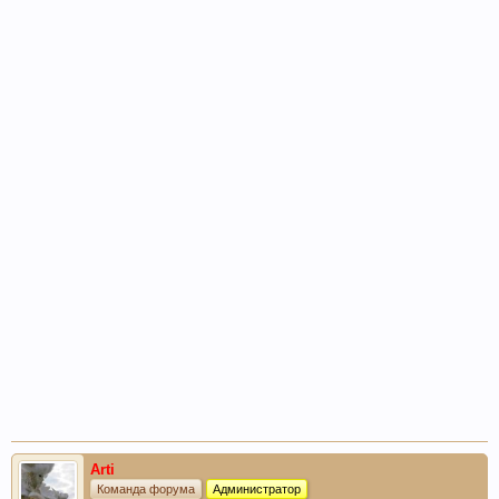
Arti
Команда форума
Администратор