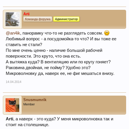
Arti
Команда форума
Администратор
@an4ik
, панорамку что-то не разглядеть совсем.
Любимый вопрос - а посудомойка-то что? И вы тоже ее
ставить не стали?
По мне очень ценно - наличие большой рабочей
поверхности. Это круто, что она есть.
А вытяжка куда? В вентиляцию или по кругу гоняет?
Раковина двойная, не пойму? Удобно это?
Микроволновку да, наверх ее, не фиг мешаться внизу.
14.04.2014
Snusmumrik
Member
Arti
, а наверх - это куда? У меня микроволновка так и
стоит на столешнице.