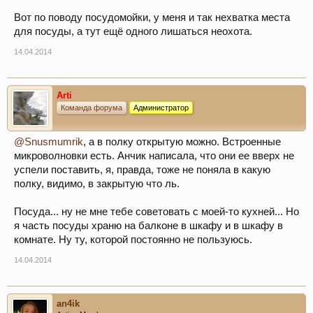
Вот по поводу посудомойки, у меня и так нехватка места
для посуды, а тут ещё одного лишаться неохота.
14.04.2014
Arti
Команда форума
Администратор
@Snusmumrik
, а в полку открытую можно. Встроенные
микроволновки есть. Анчик написала, что они ее вверх не
успели поставить, я, правда, тоже не поняла в какую
полку, видимо, в закрытую что ль.
Посуда... ну не мне тебе советовать с моей-то кухней... Но
я часть посуды храню на балконе в шкафу и в шкафу в
комнате. Ну ту, которой постоянно не пользуюсь.
14.04.2014
an4ik