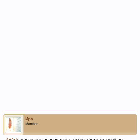
Ира
Member
@Arti
, мне очень понравилась кухня, фото которой вы