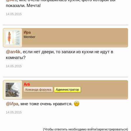
показали. Мечта!
14.05.2015
Ира
Member
@an4ik
, если нет двери, то запахи из кухни не идут в
комнаты?
14.05.2015
Arti
Команда форума
Администратор
@Ира
, мне тоже очень нравится.
14.05.2015
(Чтобы ответить необходимо войти/зарегистрироваться)