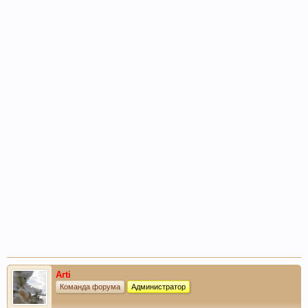
Arti
Команда форума
Администратор