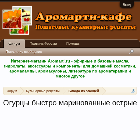
Вход
Правила Форума
Помощь
Форум
Последние сообщения
Интернет-магазин Aromarti.ru - эфирные и базовые масла,
гидролаты, аксессуары и компоненты для домашней косметики,
аромалампы, аромакулоны, литература по ароматерапии и
многое другое
Форум
Кулинарные рецепты
Блюда из овощей
Огурцы быстро маринованные острые