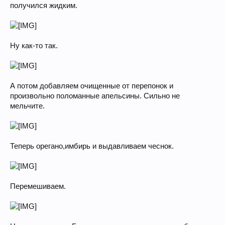
получился жидким.
Ну как-то так.
А потом добавляем очищенные от перепонок и
произвольно поломанные апельсины. Сильно не
мельчите.
Теперь орегано,имбирь и выдавливаем чеснок.
Перемешиваем.