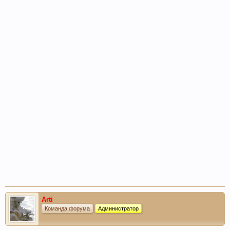
Arti
Команда форума
Администратор