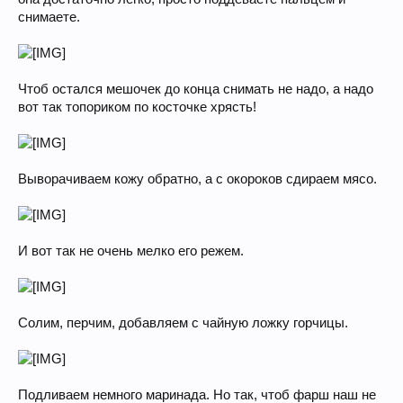
снимаете.
Чтоб остался мешочек до конца снимать не надо, а надо
вот так топориком по косточке хрясть!
Выворачиваем кожу обратно, а с окороков сдираем мясо.
И вот так не очень мелко его режем.
Солим, перчим, добавляем с чайную ложку горчицы.
Подливаем немного маринада. Но так, чтоб фарш наш не