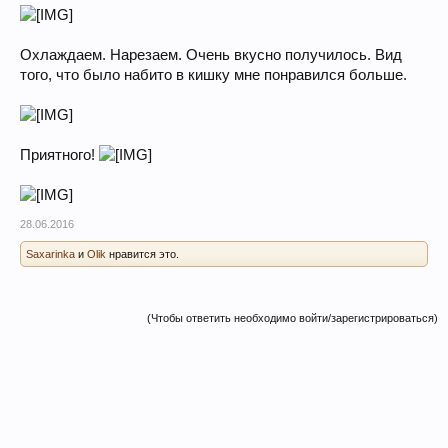
Охлаждаем. Нарезаем. Очень вкусно получилось. Вид
того, что было набито в кишку мне понравился больше.
Приятного!
28.06.2016
Saxarinka
и
Olik
нравится это.
(Чтобы ответить необходимо войти/зарегистрироваться)