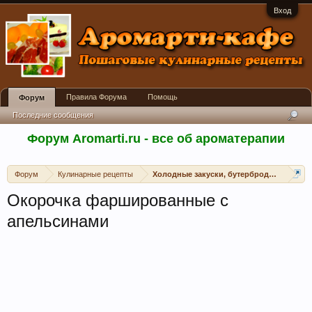
Вход
Правила Форума
Помощь
Форум
Последние сообщения
Форум Aromarti.ru - все об ароматерапии
Форум
Кулинарные рецепты
Холодные закуски, бутерброды, канапе, 
Окорочка фаршированные с
апельсинами