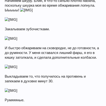
Начиняем шкуру. Блин, я что-то сильно плотно набила,
поскольку шкурка моя во время обжаривания лопнула.
Ыыыыы!
Закалываем зубочистками.
И быстро обжариваем на сковородке, не до готовности, а
до румяности. У меня оставался лишний фарш, я его в
кишку затолкала, и сделала дополнительные колбаски.
Выкладываем то, что получилось на противень и
запекаем в духовке минут 30.
Румяяяные.