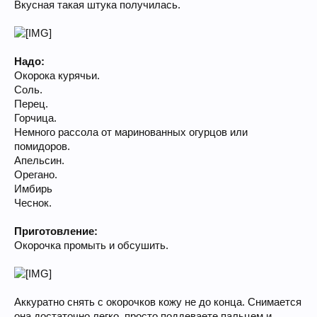
Вкусная такая штука получилась.
Надо:
Окорока курячьи.
Соль.
Перец.
Горчица.
Немного рассола от маринованных огурцов или
помидоров.
Апельсин.
Орегано.
Имбирь
Чеснок.
Приготовление:
Окорочка промыть и обсушить.
Аккуратно снять с окорочков кожу не до конца. Снимается
она достаточно легко, просто поддеваете пальцем и