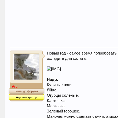
Новый год - самое время попробовать
охладите для салата.
Надо:
Куриные ноги.
Arti
Яйца.
Команда форума
Огурцы соленые.
Администратор
Картошка.
Морковка.
Зеленый горошек.
Майонез можно сделать самим, а можн