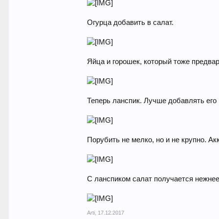
Огурца добавить в салат.
Яйца и горошек, который тоже предва
Теперь ланспик. Лучше добавлять его
Порубить не мелко, но и не крупно. А
С ланспиком салат получается нежнее
Arti
,
17.12.2017