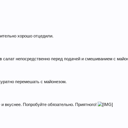
рительно хорошо отцедили.
 в салат непосредственно перед подачей и смешиванием с майо
ккуратно перемешать с майонезом.
 и вкуснее. Попробуйте обязательно. Приятного!