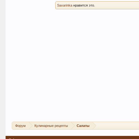
Saxarinka
нравится это.
Форум
Кулинарные рецепты
Салаты