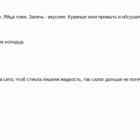
. Яйца тоже. Запечь - вкуснее. Куриные ноги промыть и обсушит
ля холодца.
а сито, чтоб стекла лишняя жидкость, так салат дольше не поте