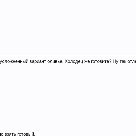
 усложненный вариант оливье. Холодец же готовите? Ну так от
о взять готовый.