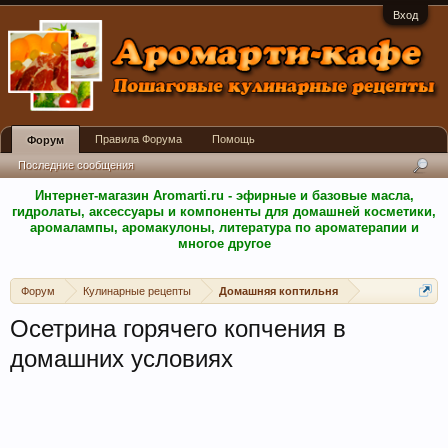
Вход
Правила Форума
Помощь
Форум
Последние сообщения
Интернет-магазин Aromarti.ru - эфирные и базовые масла,
гидролаты, аксессуары и компоненты для домашней косметики,
аромалампы, аромакулоны, литература по ароматерапии и
многое другое
Форум
Кулинарные рецепты
Домашняя коптильня
Осетрина горячего копчения в
домашних условиях