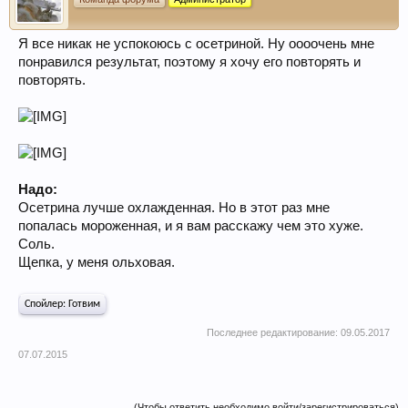
Я все никак не успокоюсь с осетриной. Ну оооочень мне
понравился результат, поэтому я хочу его повторять и
повторять.
Надо:
Осетрина лучше охлажденная. Но в этот раз мне
попалась мороженная, и я вам расскажу чем это хуже.
Соль.
Щепка, у меня ольховая.
Спойлер:
Готвим
Последнее редактирование:
09.05.2017
07.07.2015
(Чтобы ответить необходимо войти/зарегистрироваться)