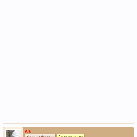
Arti
Команда форума
Администратор