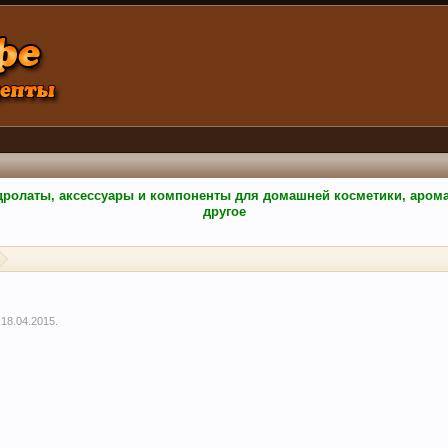
гидролаты, аксессуары и компоненты для домашней косметики, аро
другое
,
18.04.2015
.