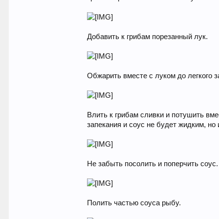
Добавить к грибам порезанный лук.
Обжарить вместе с луком до легкого 
Влить к грибам сливки и потушить вмес
запекания и соус не будет жидким, но
Не забыть посолить и поперчить соус.
Полить частью соуса рыбу.