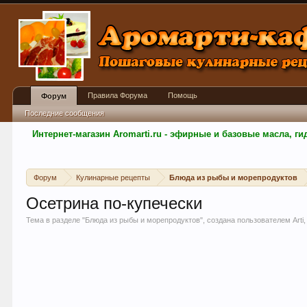
Правила Форума
Помощь
Форум
Последние сообщения
Интернет-магазин Aromarti.ru - эфирные и базовые масла, 
Форум
Кулинарные рецепты
Блюда из рыбы и морепродуктов
Осетрина по-купечески
Тема в разделе "
Блюда из рыбы и морепродуктов
", создана пользователем
Arti