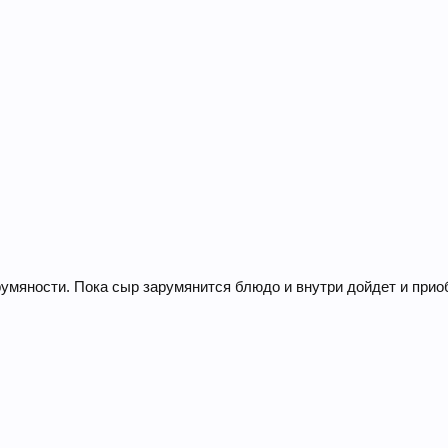
 румяности. Пока сыр зарумянится блюдо и внутри дойдет и при