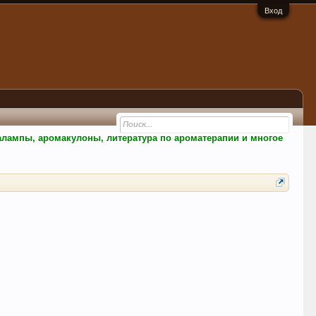
Вход
малампы, аромакулоны, литература по ароматерапии и многое