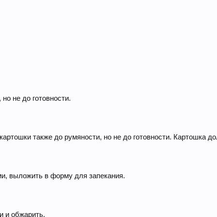
 но не до готовности.
картошки также до румяности, но не до готовности. Картошка д
и, выложить в форму для запекания.
и и обжарить.