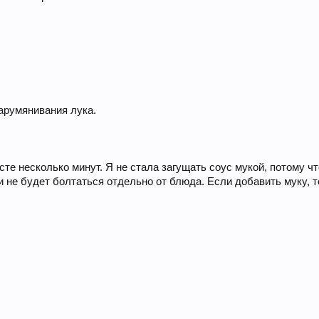
зарумянивания лука.
те несколько минут. Я не стала загущать соус мукой, потому что
 и не будет болтаться отдельно от блюда. Если добавить муку, т