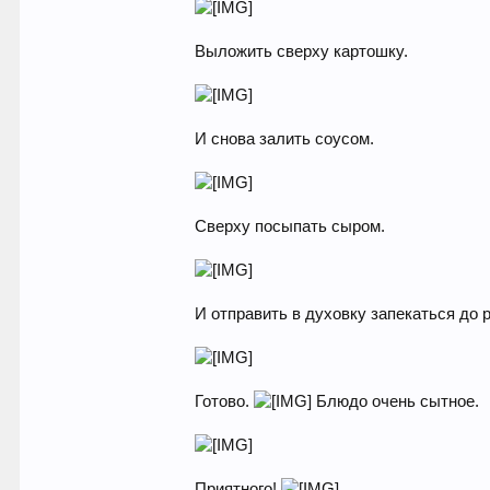
Выложить сверху картошку.
И снова залить соусом.
Сверху посыпать сыром.
И отправить в духовку запекаться до
Готово.
Блюдо очень сытное.
Приятного!