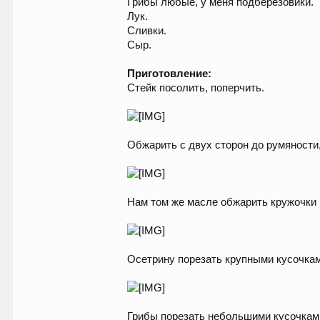
Грибы любые, у меня подберезовики.
Лук.
Сливки.
Сыр.
Приготовление:
Стейк посолить, поперчить.
Обжарить с двух сторон до румяности,
Нам том же масле обжарить кружочки 
Осетрину порезать крупными кусочкам
Грибы порезать небольшими кусочкам