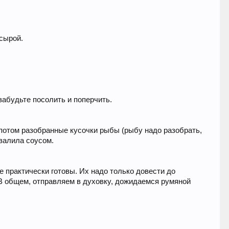
усырой.
забудьте посолить и поперчить.
 потом разобранные кусочки рыбы (рыбу надо разобрать,
 залила соусом.
е практически готовы. Их надо только довести до
т. В общем, отправляем в духовку, дожидаемся румяной