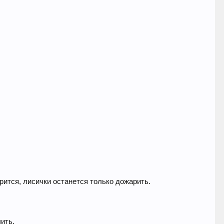
арится, лисички останется только дожарить.
ить.