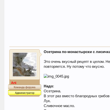
Осетрина по-монастырски с лисичк
Это очень вкусный рецепт в целом. Нес
повторяется. Ну потому что вкусно.
Arti
Надо
:
Команда форума
Осетрина.
Администратор
В этот раз вместо благородных грибов
Лук.
Сливочное масло.