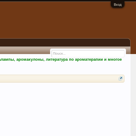
Вход
малампы, аромакулоны, литература по ароматерапии и многое