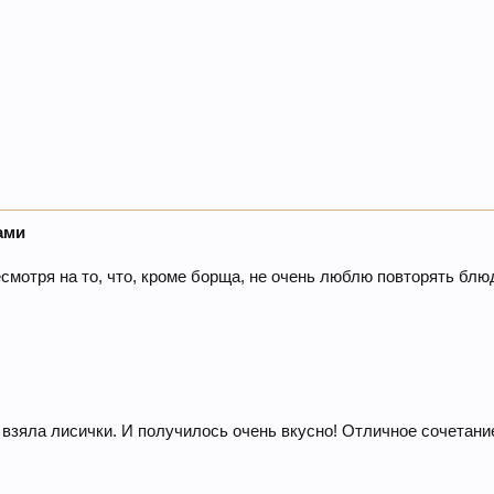
ами
мотря на то, что, кроме борща, не очень люблю повторять блюда,
 взяла лисички. И получилось очень вкусно! Отличное сочетани