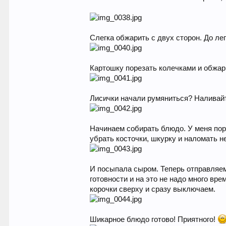
Слегка обжарить с двух сторон. До ле
Картошку порезать колечками и обжари
Лисички начали румяниться? Наливайте
Начинаем собирать блюдо. У меня пор
убрать косточки, шкурку и наломать н
И посыпала сыром. Теперь отправляем 
готовности и на это не надо много вре
корочки сверху и сразу выключаем.
Шикарное блюдо готово! Приятного!