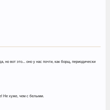
 но вот это... оно у нас почти, как борщ, периодически
е! Не хуже, чем с белыми.