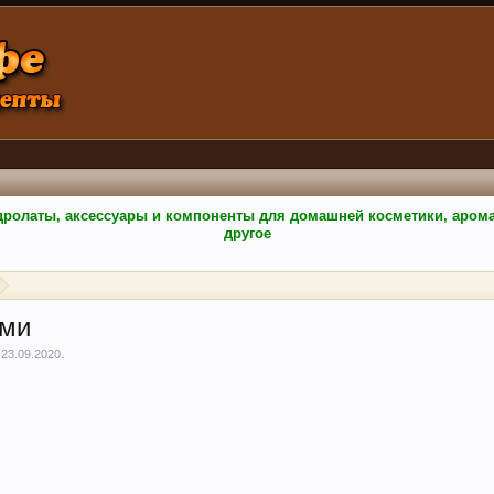
гидролаты, аксессуары и компоненты для домашней косметики, аро
другое
ами
,
23.09.2020
.