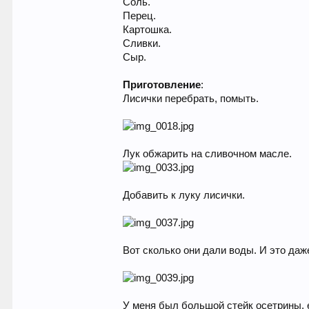
Соль.
Перец.
Картошка.
Сливки.
Сыр.
Приготовление
:
Лисички перебрать, помыть.
Лук обжарить на сливочном масле.
Добавить к луку лисички.
Вот сколько они дали воды. И это даж
У меня был большой стейк осетрины, е