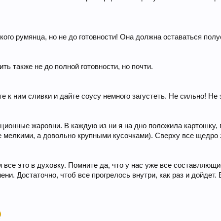
гкого румянца, но не до готовности! Она должна оставаться пол
ть также не до полной готовности, но почти.
 к ним сливки и дайте соусу немного загустеть. Не сильно! Не 
ционные жаровни. В каждую из ни я на дно положила картошку,
е мелкими, а довольно крупными кусочками). Сверху все щедро
все это в духовку. Помните да, что у нас уже все составляющи
мени. Достаточно, чтоб все прогрелось внутри, как раз и дойде