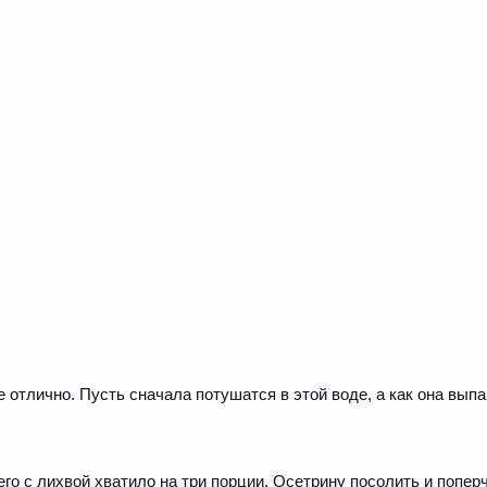
е отлично. Пусть сначала потушатся в этой воде, а как она вып
го с лихвой хватило на три порции. Осетрину посолить и поперч