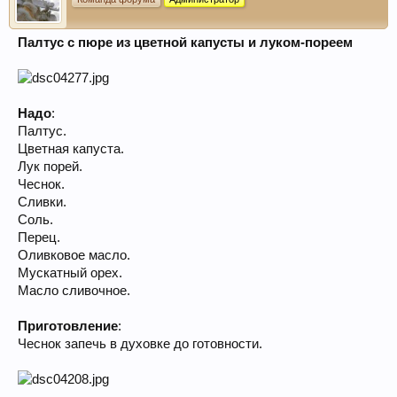
Палтус с пюре из цветной капусты и луком-пореем
Надо
:
Палтус.
Цветная капуста.
Лук порей.
Чеснок.
Сливки.
Соль.
Перец.
Оливковое масло.
Мускатный орех.
Масло сливочное.
Приготовление
:
Чеснок запечь в духовке до готовности.