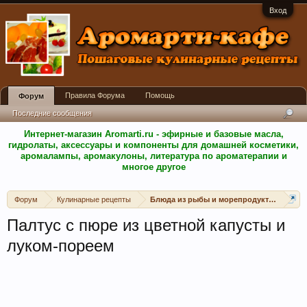
Вход
Правила Форума
Помощь
Форум
Последние сообщения
Интернет-магазин Aromarti.ru - эфирные и базовые масла,
гидролаты, аксессуары и компоненты для домашней косметики,
аромалампы, аромакулоны, литература по ароматерапии и
многое другое
Форум
Кулинарные рецепты
Блюда из рыбы и морепродуктов
Палтус с пюре из цветной капусты и
луком-пореем