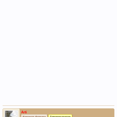
Arti
Команда форума
Администратор