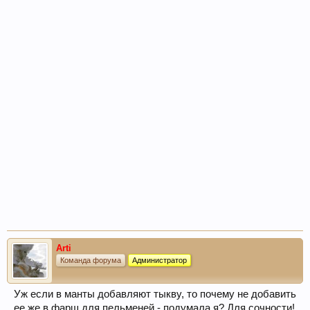
Arti
Команда форума
Администратор
Уж если в манты добавляют тыкву, то почему не добавить
ее же в фарш для пельменей - подумала я? Для сочности!