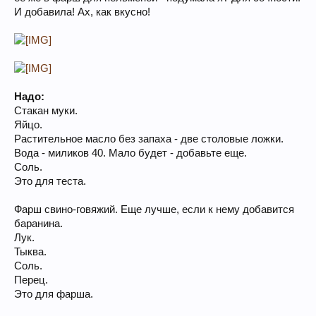
И добавила! Ах, как вкусно!
Надо:
Стакан муки.
Яйцо.
Растительное масло без запаха - две столовые ложки.
Вода - миликов 40. Мало будет - добавьте еще.
Соль.
Это для теста.
Фарш свино-говяжий. Еще лучше, если к нему добавится
баранина.
Лук.
Тыква.
Соль.
Перец.
Это для фарша.