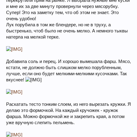
перекрутили прям на рынке. Я выбрала нужные мне куски
и мне их за две минуту провернули через мясорубку.
Супер! Это на заметку тем, что об этом не знает. Это
очень удобно!
Лук порубила в том же блендере, но не в труху, а
быстренько, чтоб было не очень мелко. А немного тыквы
натерла на мелкой терке.
Добавила соль и перец. И хорошо вымешала фарш. Мясо,
кстати, не должно быть слишком мелко порубленным,
лучше, если оно будет мелкими-мелкими кусочками. Так
вкуснее!
Раскатать тесто тонким слоем, из него вырезать кружки. Я
делаю это формочкой. На каждый кручожек - кружок
фарша. Можно формочкой же и закрепить края, а потом
уже вручную слепить пельмень.