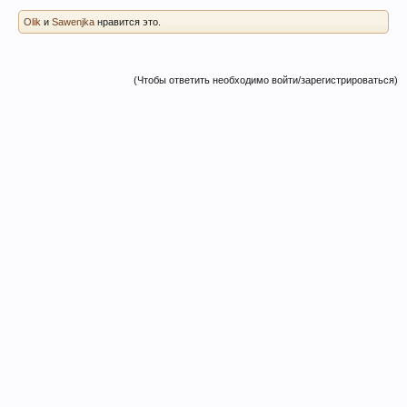
Olik
и
Sawenjka
нравится это.
(Чтобы ответить необходимо войти/зарегистрироваться)