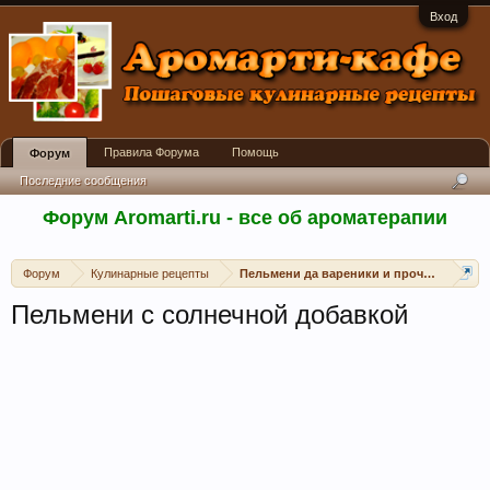
Вход
Правила Форума
Помощь
Форум
Последние сообщения
Форум Aromarti.ru - все об ароматерапии
Форум
Кулинарные рецепты
Пельмени да вареники и прочие манты
Пельмени с солнечной добавкой