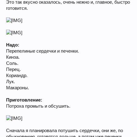
Это так вкусно оказалось, очень нежно и, главное, быстро
готовится.
Надо:
Перепелиные сердечки и печенки.
Кинза.
Соль.
Перец.
Кориандр.
Лук.
Макароны.
Приготовление:
Потроха промыть и обсушить.
Сначала я планировала потушить сердечки, они же, по
обыкновению, готовятся дольше, а потом уже печенки