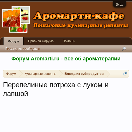
Вход
Правила Форума
Помощь
Форум
Последние сообщения
Форум Aromarti.ru - все об ароматерапии
Форум
Кулинарные рецепты
Блюда из субпродуктов
Перепелиные потроха с луком и
лапшой