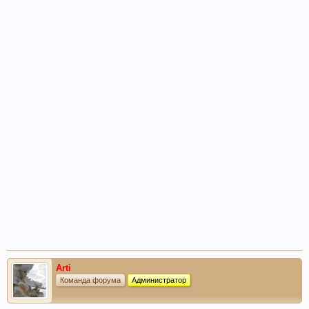
Arti
Команда форума
Администратор