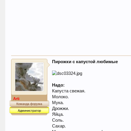
Пирожки с капустой любимые
Надо:
Капуста свежая.
Молоко.
Arti
Мука.
Команда форума
Дрожжи.
Администратор
Яйца.
Соль.
Сахар.