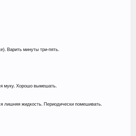
е). Варить минуты три-пять.
ся муку. Хорошо вымешать.
тся лишняя жидкость. Периодически помешивать.