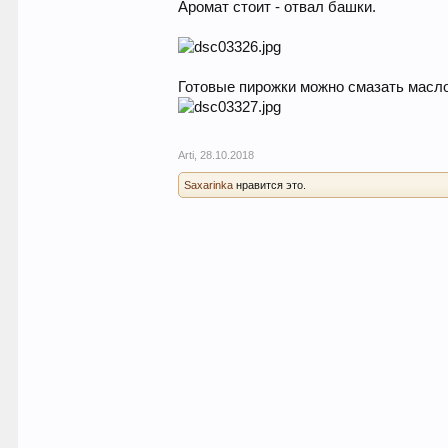
Аромат стоит - отвал башки.
Готовые пирожки можно смазать маслом
Arti
,
28.10.2018
Saxarinka
нравится это.