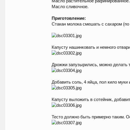
Масло растительное рафинированное.
Масло сливочное.
Приготовление:
Стакан молока смешать с сахаром (по
Капусту нашинковать и немного отвари
Дрожжи запузырились, можно делать т
Добавить соль, 4 яйца, пол кило мук
Капусту выложить в сотейник, добави
Тесто должно быть примерно таким. О