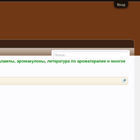
Вход
малампы, аромакулоны, литература по ароматерапии и многое