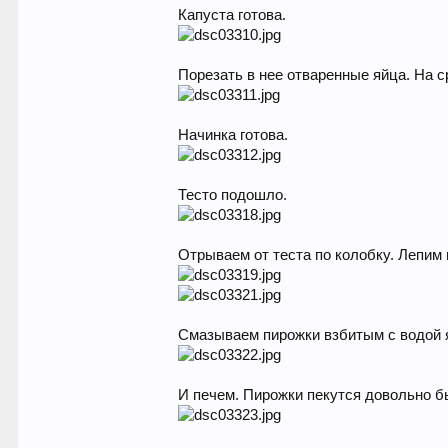
Капуста готова.
Порезать в нее отваренные яйца. На с
Начинка готова.
Тесто подошло.
Отрываем от теста по колобку. Лепим 
Смазываем пирожки взбитым с водой 
И печем. Пирожки пекутся довольно бы