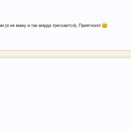
 (я не мажу и так морда трескается). Приятного!