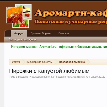
Правила Форума
Помощь
Форум
Последние сообщения
Интернет-магазин Aromarti.ru - эфирные и базовые масла, 
Форум
Кулинарные рецепты
Несладкая выпечка
Пирожки с капустой любимые
Тема в разделе "
Несладкая выпечка
", создана пользователем
Arti
,
28.10.2018
.