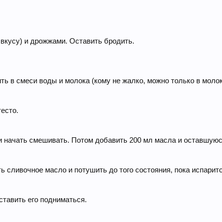
 вкусу) и дрожжами. Оставить бродить.
ть в смеси воды и молока (кому не жалко, можно только в молок
есто.
и и начать смешивать. Потом добавить 200 мл масла и оставшую
ть сливочное масло и потушить до того состояния, пока испари
ставить его подниматься.