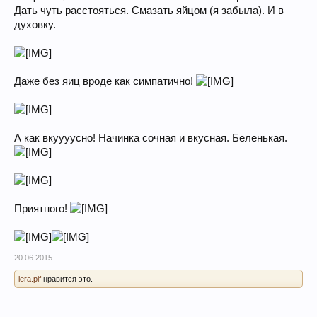
Дать чуть расстояться. Смазать яйцом (я забыла). И в
духовку.
Даже без яиц вроде как симпатично!
А как вкуууусно! Начинка сочная и вкусная. Беленькая.
Приятного!
20.06.2015
lera.pif
нравится это.