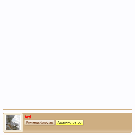
Arti
Команда форума
Администратор