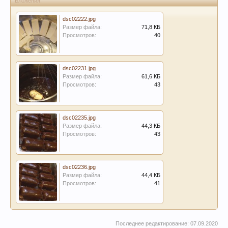
Вложения:
dsc02222.jpg
Размер файла:
71,8 КБ
Просмотров:
40
dsc02231.jpg
Размер файла:
61,6 КБ
Просмотров:
43
dsc02235.jpg
Размер файла:
44,3 КБ
Просмотров:
43
dsc02236.jpg
Размер файла:
44,4 КБ
Просмотров:
41
Последнее редактирование:
07.09.2020