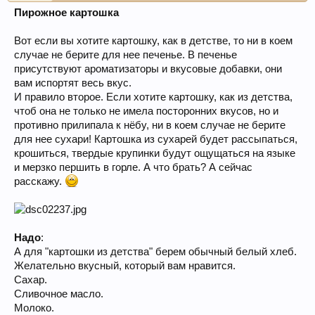
Пирожное картошка
Вот если вы хотите картошку, как в детстве, то ни в коем
случае не берите для нее печенье. В печенье
присутствуют ароматизаторы и вкусовые добавки, они
вам испортят весь вкус.
И правило второе. Если хотите картошку, как из детства,
чтоб она не только не имела посторонних вкусов, но и
противно прилипала к нёбу, ни в коем случае не берите
для нее сухари! Картошка из сухарей будет рассыпаться,
крошиться, твердые крупинки будут ощущаться на языке
и мерзко першить в горле. А что брать? А сейчас
расскажу.
Надо
:
А для "картошки из детства" берем обычный белый хлеб.
Желательно вкусный, который вам нравится.
Сахар.
Сливочное масло.
Молоко.