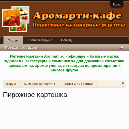
Вход
Правила Форума
Помощь
Форум
Последние сообщения
Интернет-магазин Aromarti.ru - эфирные и базовые масла,
гидролаты, аксессуары и компоненты для домашней косметики,
аромалампы, аромакулоны, литература по ароматерапии и
многое другое
Форум
Кулинарные рецепты
Торты и пирожные
Пирожное картошка