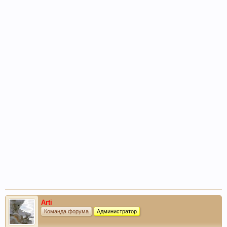
Arti
Команда форума
Администратор