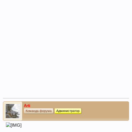
Arti
Команда форума
Администратор