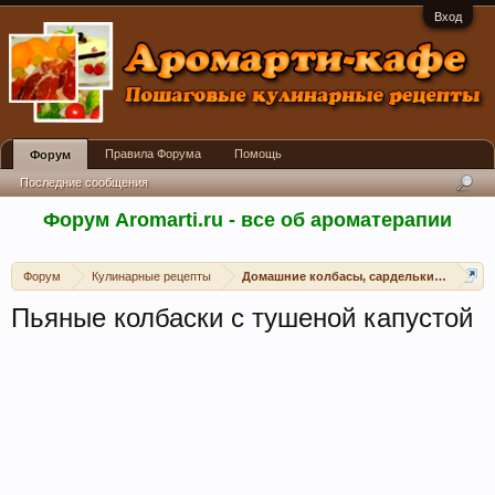
Вход
Правила Форума
Помощь
Форум
Последние сообщения
Форум Aromarti.ru - все об ароматерапии
Форум
Кулинарные рецепты
Домашние колбасы, сардельки, сосиски
Пьяные колбаски с тушеной капустой