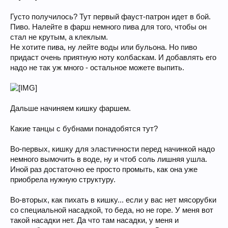
Густо получилось? Тут первый фауст-патрон идет в бой.
Пиво. Налейте в фарш немного пива для того, чтобы он
стал не крутым, а клеклым.
Не хотите пива, ну лейте воды или бульона. Но пиво
придаст очень приятную ноту колбаскам. И добавлять его
надо не так уж много - остальное можете выпить.
Дальше начиняем кишку фаршем.
Какие танцы с бубнами понадобятся тут?
Во-первых, кишку для эластичности перед начинкой надо
немного вымочить в воде, ну и чтоб соль лишняя ушла.
Иной раз достаточно ее просто промыть, как она уже
приобрела нужную структуру.
Во-вторых, как пихать в кишку... если у вас нет мясорубки
со специальной насадкой, то беда, но не горе. У меня вот
такой насадки нет. Да что там насадки, у меня и