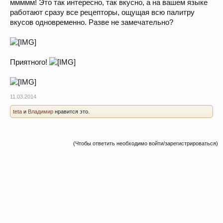
ммммм! Это так интересно, так вкусно, а на вашем языке
работают сразу все рецепторы, ощущая всю палитру
вкусов одновременно. Разве не замечательно?
Приятного!
11.03.2014
teta
и
Владимир
нравится это.
(Чтобы ответить необходимо войти/зарегистрироваться)