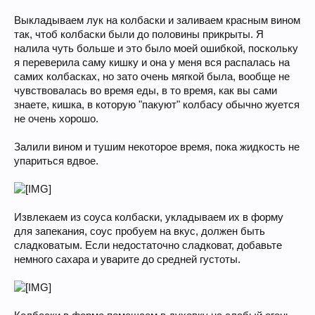
Выкладываем лук на колбаски и заливаем красным вином
так, чтоб колбаски были до половины прикрыты. Я
налила чуть больше и это было моей ошибкой, поскольку
я переверила саму кишку и она у меня вся распалась на
самих колбасках, но зато очень мягкой была, вообще не
чувствовалась во время еды, в то время, как вы сами
знаете, кишка, в которую "пакуют" колбасу обычно жуется
не очень хорошо.
Залили вином и тушим некоторое время, пока жидкость не
упариться вдвое.
Извлекаем из соуса колбаски, укладываем их в форму
для запекания, соус пробуем на вкус, должен быть
сладковатым. Если недостаточно сладковат, добавьте
немного сахара и уварите до средней густоты.