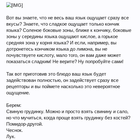
Вот вы знаете, что не весь ваш язык ощущает сразу все
вкусы? Знаете, что сладкое ощущает только кончик
языка? Соленое боковые зоны, ближе к кончику, боковые
зоны у середины языка ощущают кислое, а горькое
средняя зона у корня языка? И если, например, вы
дотронетесь кончиком языка до лимона, вы не
почувствуете кислоту, мало того, он вам даже может
показаться сладким! Не верите? Ну попробуйте сами!
Так вот приготовив это блюдо ваш язык будет
задействован полностью, он задействует сразу все
рецепторы и вы поймете насколько это невероятное
ощущение.
Берем:
Свиную грудинку. Можно и просто взять свинину и сало,
но что мучиться, когда проще взять грудинку без костей?
Помидор-другой.
Чеснок.
Лук.