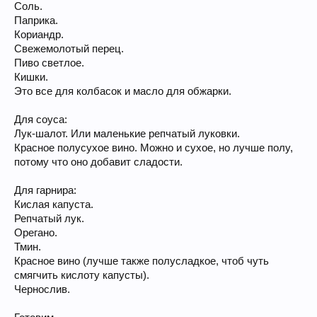
Соль.
Паприка.
Кориандр.
Свежемолотый перец.
Пиво светлое.
Кишки.
Это все для колбасок и масло для обжарки.
Для соуса:
Лук-шалот. Или маленькие репчатый луковки.
Красное полусухое вино. Можно и сухое, но лучше полу,
потому что оно добавит сладости.
Для гарнира:
Кислая капуста.
Репчатый лук.
Орегано.
Тмин.
Красное вино (лучше также полусладкое, чтоб чуть
смягчить кислоту капусты).
Чернослив.