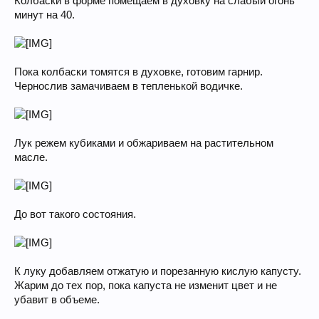
Колбаски в форме помещаем в духовку на слабый огонь
минут на 40.
Пока колбаски томятся в духовке, готовим гарнир.
Чернослив замачиваем в тепленькой водичке.
Лук режем кубиками и обжариваем на растительном
масле.
До вот такого состояния.
К луку добавляем отжатую и порезанную кислую капусту.
Жарим до тех пор, пока капуста не изменит цвет и не
убавит в объеме.