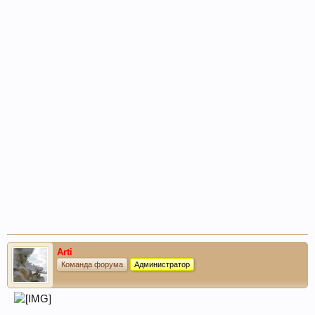
Arti
Команда форума
Администратор