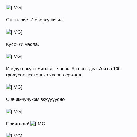
Опять рис. И сверху кизил.
Кусочки масла.
И в духовку томиться с часок. А то и с два. А я на 100
градусах несколько часов держала.
С ачик-чучуком вкууууусно.
Приятного!