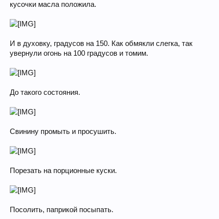
кусочки масла положила.
И в духовку, градусов на 150. Как обмякли слегка, так
увернули огонь на 100 градусов и томим.
До такого состояния.
Свинину промыть и просушить.
Порезать на порционные куски.
Посолить, паприкой посыпать.