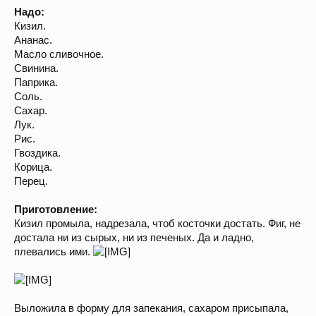
Надо:
Кизил.
Ананас.
Масло сливочное.
Свинина.
Паприка.
Соль.
Сахар.
Лук.
Рис.
Гвоздика.
Корица.
Перец.
Приготовление:
Кизил промыла, надрезала, чтоб косточки достать. Фиг, не
достала ни из сырых, ни из печеных. Да и ладно,
плевались ими.
Выложила в форму для запекания, сахаром присыпала,