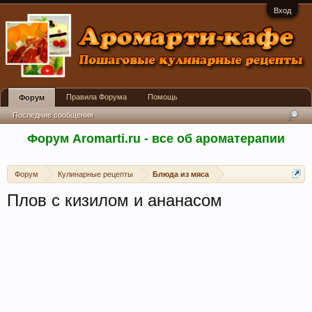
Вход
Правила Форума
Помощь
Форум
Последние сообщения
Форум Aromarti.ru - все об ароматерапии
Форум
Кулинарные рецепты
Блюда из мяса
Плов с кизилом и ананасом