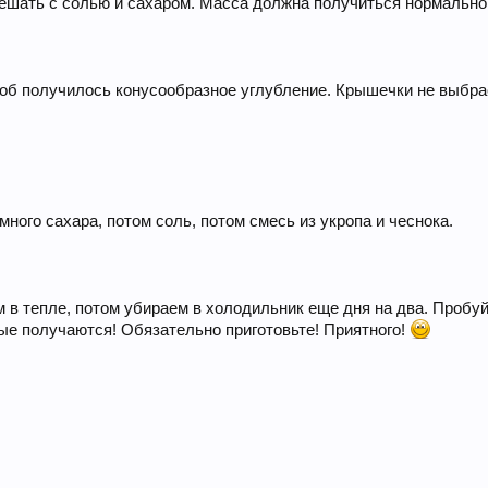
мешать с солью и сахаром. Масса должна получиться нормально
тоб получилось конусообразное углубление. Крышечки не выбр
ого сахара, потом соль, потом смесь из укропа и чеснока.
в тепле, потом убираем в холодильник еще дня на два. Пробуйт
ые получаются! Обязательно приготовьте! Приятного!