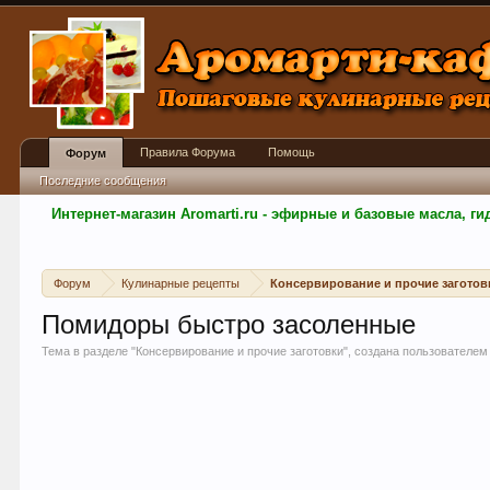
Правила Форума
Помощь
Форум
Последние сообщения
Интернет-магазин Aromarti.ru - эфирные и базовые масла, 
Форум
Кулинарные рецепты
Консервирование и прочие заготов
Помидоры быстро засоленные
Тема в разделе "
Консервирование и прочие заготовки
", создана пользователе