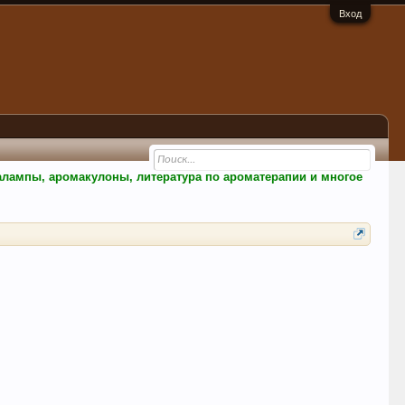
Вход
малампы, аромакулоны, литература по ароматерапии и многое