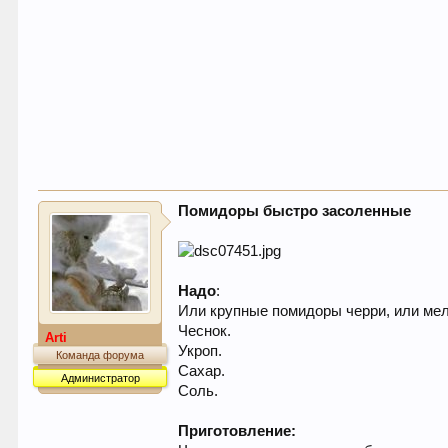
Помидоры быстро засоленные
Надо
:
Или крупные помидоры черри, или ме
Чеснок.
Arti
Укроп.
Команда форума
Сахар.
Администратор
Соль.
Приготовление: