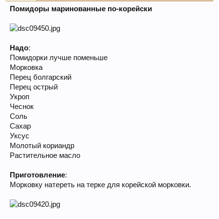
Помидоры маринованные по-корейски
Надо
:
Помидорки лучше поменьше
Морковка
Перец болгарский
Перец острый
Укроп
Чеснок
Соль
Сахар
Уксус
Молотый кориандр
Растительное масло
Приготовление
:
Морковку натереть на терке для корейской морковки.