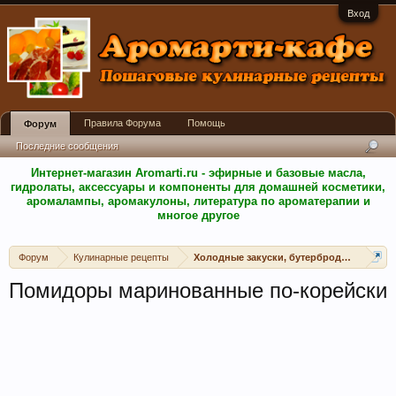
Вход
Правила Форума
Помощь
Форум
Последние сообщения
Интернет-магазин Aromarti.ru - эфирные и базовые масла,
гидролаты, аксессуары и компоненты для домашней косметики,
аромалампы, аромакулоны, литература по ароматерапии и
многое другое
Форум
Кулинарные рецепты
Холодные закуски, бутерброды, канапе, 
Помидоры маринованные по-корейски