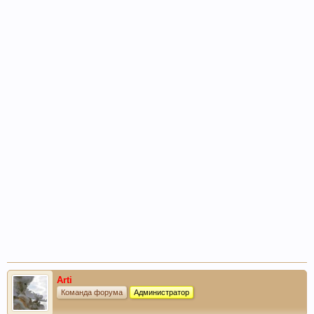
Arti
Команда форума
Администратор