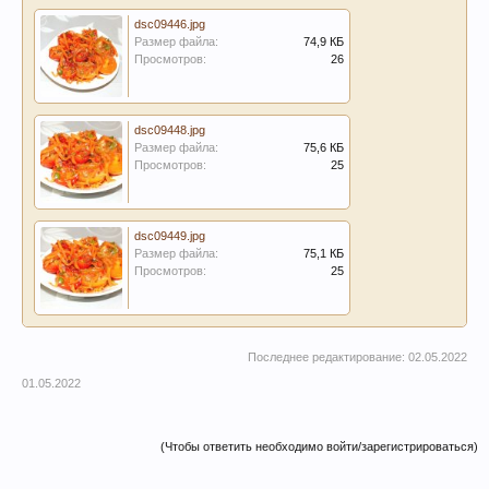
dsc09446.jpg
Размер файла:
74,9 КБ
Просмотров:
26
dsc09448.jpg
Размер файла:
75,6 КБ
Просмотров:
25
dsc09449.jpg
Размер файла:
75,1 КБ
Просмотров:
25
Последнее редактирование:
02.05.2022
01.05.2022
(Чтобы ответить необходимо войти/зарегистрироваться)