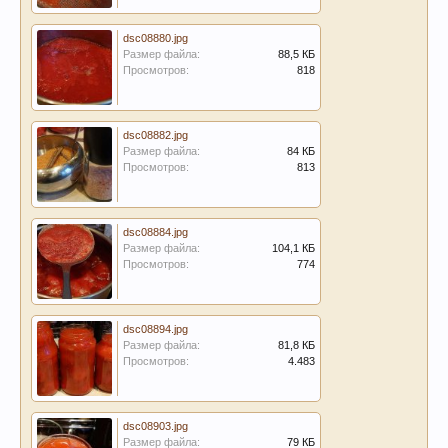
dsc08880.jpg
Размер файла:
88,5 КБ
Просмотров:
818
dsc08882.jpg
Размер файла:
84 КБ
Просмотров:
813
dsc08884.jpg
Размер файла:
104,1 КБ
Просмотров:
774
dsc08894.jpg
Размер файла:
81,8 КБ
Просмотров:
4.483
dsc08903.jpg
Размер файла:
79 КБ