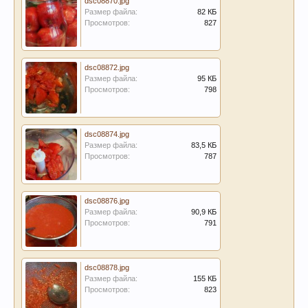
dsc08870.jpg
Размер файла:
82 КБ
Просмотров:
827
dsc08872.jpg
Размер файла:
95 КБ
Просмотров:
798
dsc08874.jpg
Размер файла:
83,5 КБ
Просмотров:
787
dsc08876.jpg
Размер файла:
90,9 КБ
Просмотров:
791
dsc08878.jpg
Размер файла:
155 КБ
Просмотров:
823