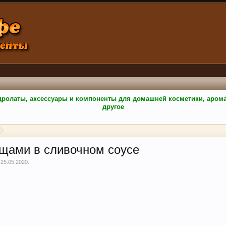
гидролаты, аксессуары и компоненты для домашней косметики, аро
другое
ощами в сливочном соусе
,
25.05.2020
.