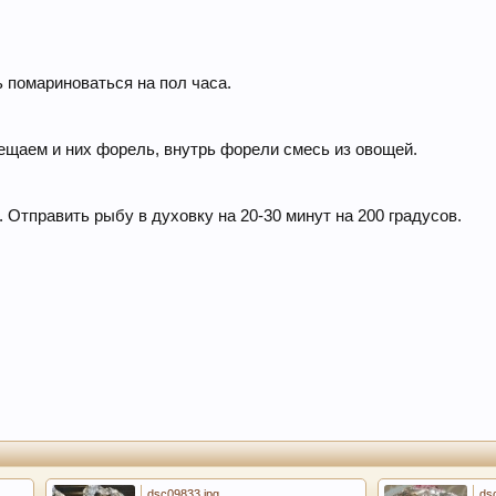
 помариноваться на пол часа.
ещаем и них форель, внутрь форели смесь из овощей.
Отправить рыбу в духовку на 20-30 минут на 200 градусов.
dsc09833.jpg
ds