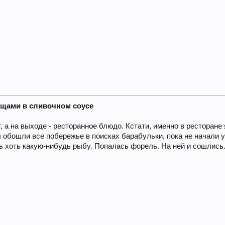
ощами в сливочном соусе
, а на выходе - ресторанное блюдо. Кстати, именно в ресторане
ы обошли все побережье в поисках барабульки, пока не начали 
 хоть какую-нибудь рыбу. Попалась форель. На ней и сошлись.