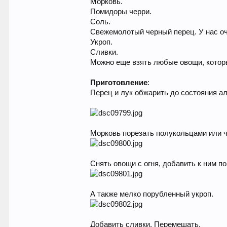
Морковь.
Помидоры черри.
Соль.
Свежемолотый черный перец. У нас о
Укроп.
Сливки.
Можно еще взять любые овощи, котор
Приготовление
:
Перец и лук обжарить до состояния ал
Морковь порезать полукольцами или ч
Снять овощи с огня, добавить к ним п
А также мелко порубленный укроп.
Добавить сливки. Перемешать.