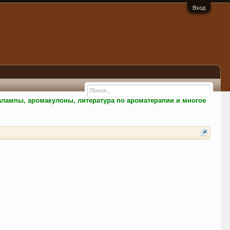
Вход
малампы, аромакулоны, литература по ароматерапии и многое