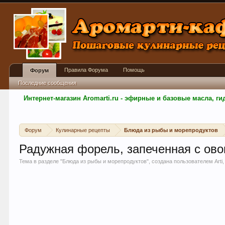
Правила Форума
Помощь
Форум
Последние сообщения
Интернет-магазин Aromarti.ru - эфирные и базовые масла, 
Форум
Кулинарные рецепты
Блюда из рыбы и морепродуктов
Радужная форель, запеченная с ов
Тема в разделе "
Блюда из рыбы и морепродуктов
", создана пользователем
Arti