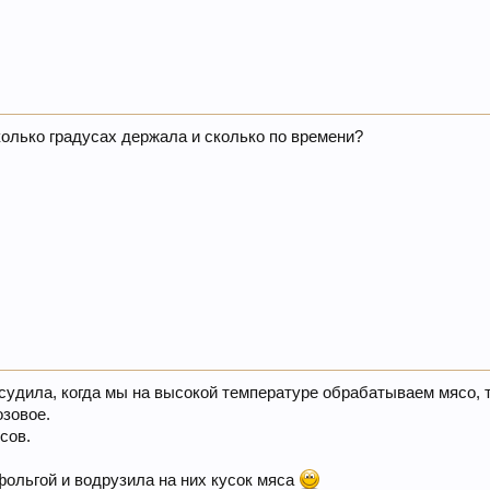
олько градусах держала и сколько по времени?
ассудила, когда мы на высокой температуре обрабатываем мясо, т
озовое.
усов.
фольгой и водрузила на них кусок мяса