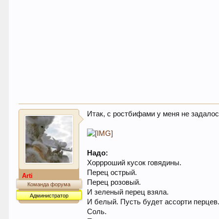
Итак, с ростбифами у меня не задалось
Надо:
Хоррроший кусок говядины.
Перец острый.
Arti
Перец розовый.
Команда форума
И зеленый перец взяла.
Администратор
И белый. Пусть будет ассорти перцев
Соль.