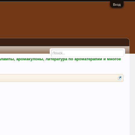
Вход
малампы, аромакулоны, литература по ароматерапии и многое