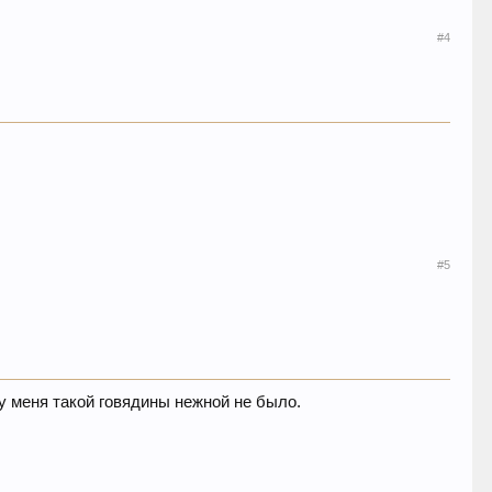
#4
#5
 у меня такой говядины нежной не было.