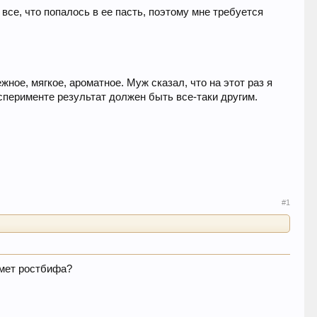
все, что попалось в ее пасть, поэтому мне требуется
жное, мягкое, ароматное. Муж сказал, что на этот раз я
ксперименте результат должен быть все-таки другим.
#1
едмет ростбифа?