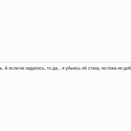
. А если не задалось, то да... я убьюсь об стену, но пока не д
.