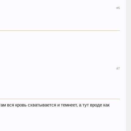
#6
#7
ам вся кровь схватывается и темнеет, а тут вроде как