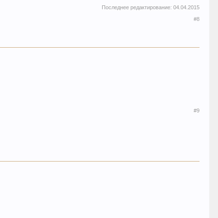
Последнее редактирование:
04.04.2015
#8
#9