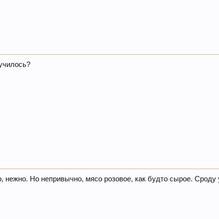
лучилось?
но, нежно. Но непривычно, мясо розовое, как будто сырое. Сроду