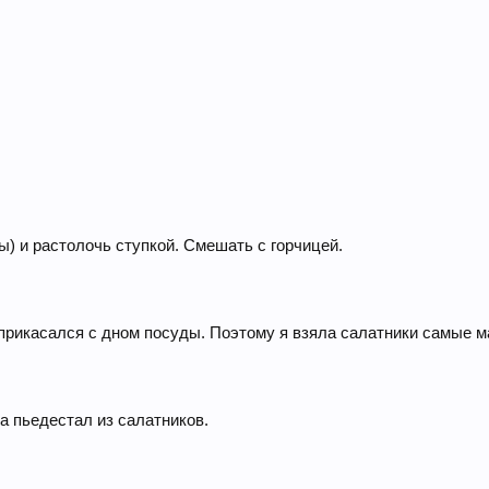
) и растолочь ступкой. Смешать с горчицей.
прикасался с дном посуды. Поэтому я взяла салатники самые ма
а пьедестал из салатников.