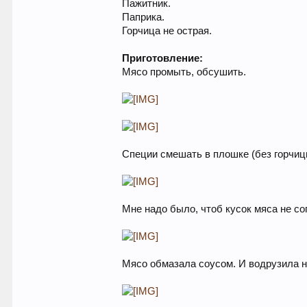
Пажитник.
Паприка.
Горчица не острая.
Приготовление:
Мясо промыть, обсушить.
Специи смешать в плошке (без горчицы
Мне надо было, чтоб кусок мяса не со
Мясо обмазала соусом. И водрузила н