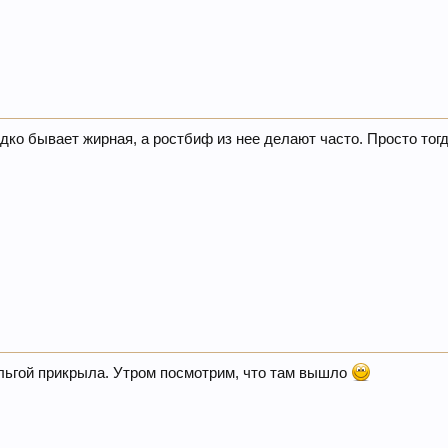
едко бывает жирная, а ростбиф из нее делают часто. Просто тог
ольгой прикрыла. Утром посмотрим, что там вышло