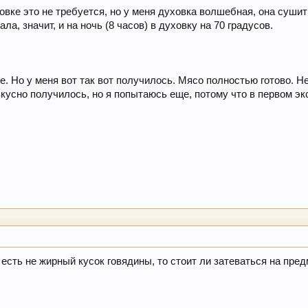
вке это не требуется, но у меня духовка волшебная, она сушит 
ла, значит, и на ночь (8 часов) в духовку на 70 градусов.
е. Но у меня вот так вот получилось. Мясо полностью готово. Не
вкусно получилось, но я попытаюсь еще, потому что в первом э
я есть не жирный кусок говядины, то стоит ли затеваться на пр