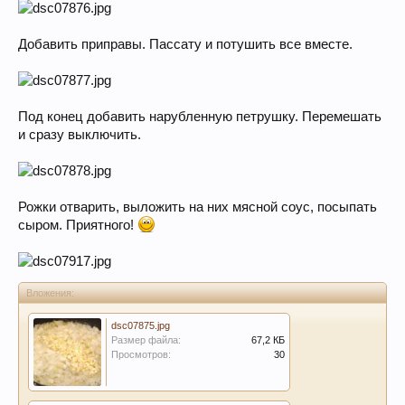
Добавить приправы. Пассату и потушить все вместе.
Под конец добавить нарубленную петрушку. Перемешать
и сразу выключить.
Рожки отварить, выложить на них мясной соус, посыпать
сыром. Приятного!
Вложения:
dsc07875.jpg
Размер файла:
67,2 КБ
Просмотров:
30