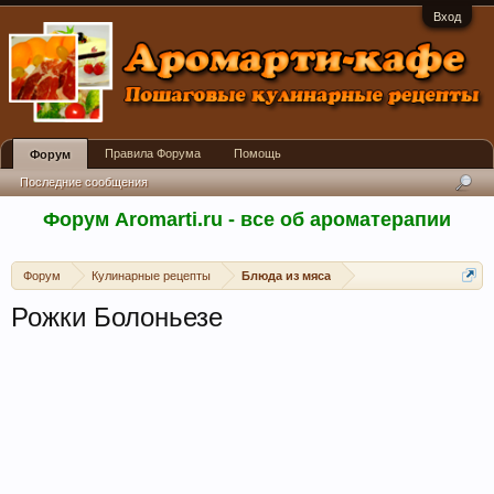
Вход
Правила Форума
Помощь
Форум
Последние сообщения
Форум Aromarti.ru - все об ароматерапии
Форум
Кулинарные рецепты
Блюда из мяса
Рожки Болоньезе