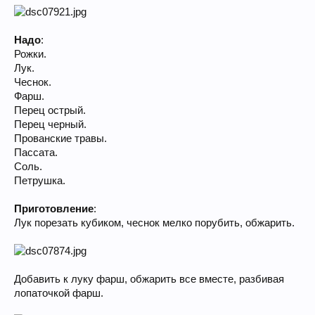
Надо
:
Рожки.
Лук.
Чеснок.
Фарш.
Перец острый.
Перец черный.
Прованские травы.
Пассата.
Соль.
Петрушка.
Приготовление
:
Лук порезать кубиком, чеснок мелко порубить, обжарить.
Добавить к луку фарш, обжарить все вместе, разбивая
лопаточкой фарш.