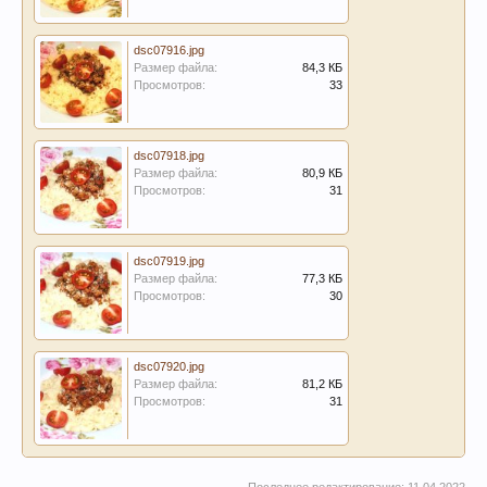
dsc07916.jpg
Размер файла:
84,3 КБ
Просмотров:
33
dsc07918.jpg
Размер файла:
80,9 КБ
Просмотров:
31
dsc07919.jpg
Размер файла:
77,3 КБ
Просмотров:
30
dsc07920.jpg
Размер файла:
81,2 КБ
Просмотров:
31