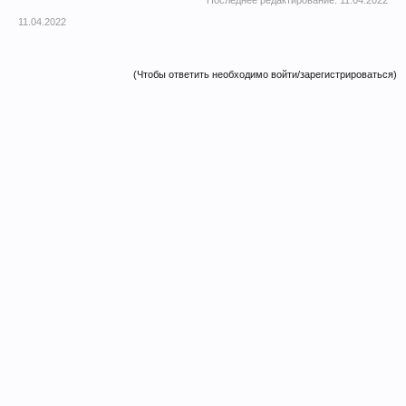
Последнее редактирование:
11.04.2022
11.04.2022
(Чтобы ответить необходимо войти/зарегистрироваться)