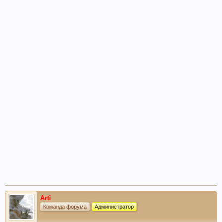
Arti
Команда форума
Администратор