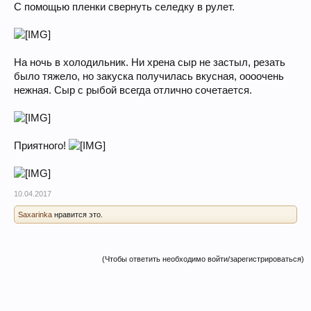
С помощью пленки свернуть селедку в рулет.
На ночь в холодильник. Ни хрена сыр не застыл, резать
было тяжело, но закуска получилась вкусная, оооочень
нежная. Сыр с рыбой всегда отлично сочетается.
Приятного!
10.04.2017
Saxarinka
нравится это.
(Чтобы ответить необходимо войти/зарегистрироваться)