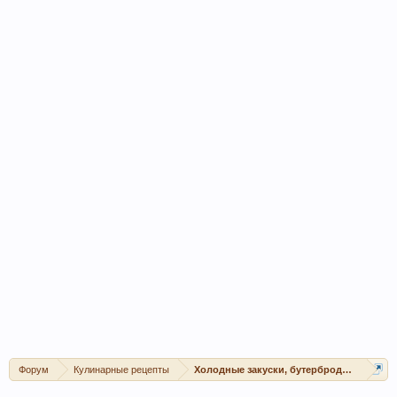
Форум
Кулинарные рецепты
Холодные закуски, бутерброды, канапе, 