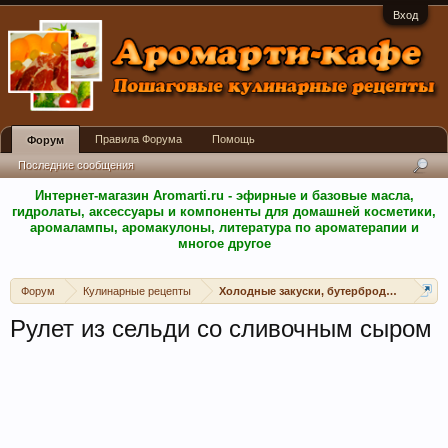
Вход
Правила Форума
Помощь
Форум
Последние сообщения
Интернет-магазин Aromarti.ru - эфирные и базовые масла,
гидролаты, аксессуары и компоненты для домашней косметики,
аромалампы, аромакулоны, литература по ароматерапии и
многое другое
Форум
Кулинарные рецепты
Холодные закуски, бутерброды, канапе, 
Рулет из сельди со сливочным сыром